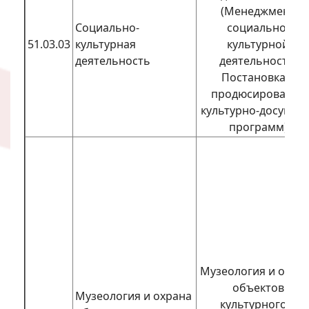
(Менеджмент
Социально-
социально-
51.03.03
культурная
культурной
деятельность
деятельности;
Постановка и
продюсирование
культурно-досугов
программ)
Музеология и охра
объектов
Музеология и охрана
культурного и