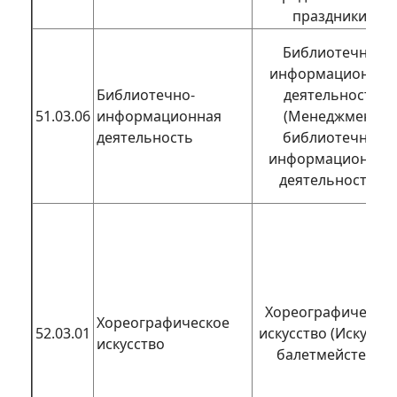
праздники)
Библиотечно-
информационная
Библиотечно-
деятельность
51.03.06
информационная
(Менеджмент
деятельность
библиотечно-
информационной
деятельности)
Хореографическо
Хореографическое
52.03.01
искусство (Искусст
искусство
балетмейстера)