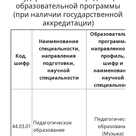
образовательной программы
(при наличии государственной
аккредитации)
Образовательная 
Наименование 
программа,
специальности,
направленность, 
Код, 
направления 
профиль, 
шифр
подготовки, 
шифр и 
научной 
наименование 
специальности
научной 
специальности
Педагогическое
Педагогическое
44.03.01
образование
образование
(Музыка)