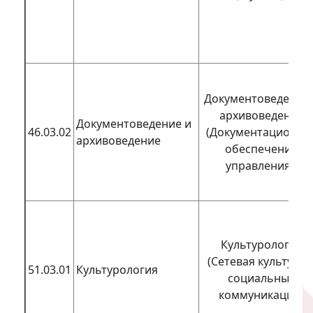
Документоведение 
архивоведение
Документоведение и
46.03.02
(Документационно
архивоведение
обеспечение
управления)
Культурология
(Сетевая культура 
51.03.01
Культурология
социальные
коммуникации)