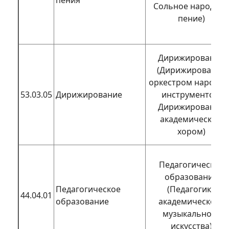
пения
Сольное народно
пение)
Дирижирование
(Дирижирование
оркестром народн
53.03.05
Дирижирование
инструментов;
Дирижирование
академическим
хором)
Педагогическое
образование
Педагогическое
(Педагогика
44.04.01
образование
академического
музыкального
искусства)