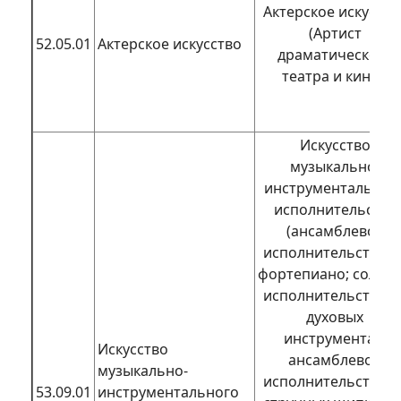
Актерское искусств
(Артист
52.05.01
Актерское искусство
драматического
театра и кино)
Искусство
музыкально-
инструментальног
исполнительства
(ансамблевое
исполнительство н
фортепиано; сольн
исполнительство н
духовых
инструментах;
Искусство
ансамблевое
музыкально-
исполнительство н
53.09.01
инструментального