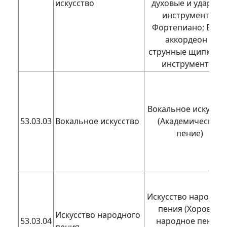
искусство
духовые и ударны
инструменты;
Фортепиано; Баян
аккордеон и
струнные щипковы
инструменты)
Вокальное искусст
53.03.03
Вокальное искусство
(Академическое
пение)
Искусство народно
пения (Хоровое
Искусство народного
53.03.04
народное пение;