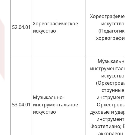
Хореографическо
Хореографическое
искусство
52.04.01
искусство
(Педагогика
хореографии)
Музыкально-
инструментально
искусство
(Оркестровые
струнные
Музыкально-
инструменты;
53.04.01
инструментальное
Оркестровые
искусство
духовые и ударны
инструменты;
Фортепиано; Баян
аккордеон и