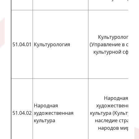
Культурология
51.04.01
Культурология
(Управление в соци
культурной сфере)
Народная
Народная
художественная
51.04.02
художественная
культура (Культурн
культура
наследие стран и
народов мира)