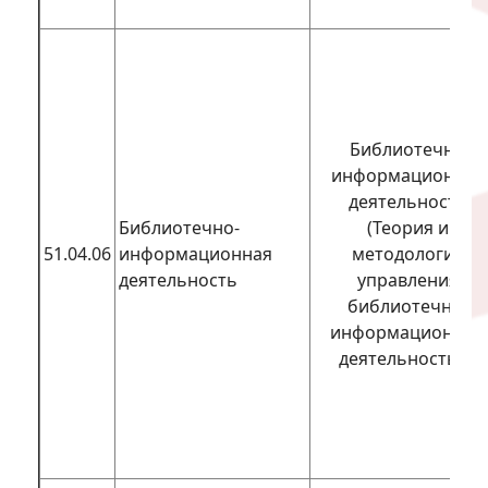
Библиотечно-
информационная
деятельность
Библиотечно-
(Теория и
51.04.06
информационная
методология
деятельность
управления
библиотечно-
информационной
деятельностью)