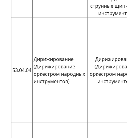
струнные щипковы
инструменты)
Дирижирование
Дирижирование
(Дирижирование
(Дирижирование
53.04.04
оркестром народных
оркестром народн
инструментов)
инструментов)