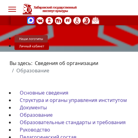
Наши логотипы
s.
Личный кабинет
Вы здесь:
Сведения об организации
Образование
Основные сведения
Структура и органы управления институтом
Документы
Образование
Образовательные стандарты и требования
Руководство
Педагогический состав