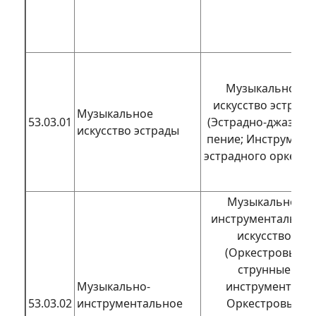
Музыкальное
искусство эстрады
Музыкальное
53.03.01
(Эстрадно-джазово
искусство эстрады
пение; Инструмент
эстрадного оркестр
Музыкально-
инструментально
искусство
(Оркестровые
струнные
Музыкально-
инструменты;
53.03.02
инструментальное
Оркестровые