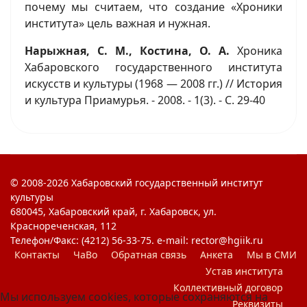
почему мы считаем, что создание «Хроники
института» цель важная и нужная.
Нарыжная, С. М., Костина, О. А.
Хроника
Хабаровского государственного института
искусств и культуры (1968 — 2008 гг.) // История
и культура Приамурья. - 2008. - 1(3). - С. 29-40
© 2008-2026 Хабаровский государственный институт
культуры
680045, Хабаровский край, г. Хабаровск, ул.
Краснореченская, 112
Телефон/Факс: (4212) 56-33-75. e-mail: rector@hgiik.ru
Контакты
ЧаВо
Обратная связь
Анкета
Мы в СМИ
Устав института
Коллективный договор
Мы используем cookies, которые сохраняются на
Реквизиты