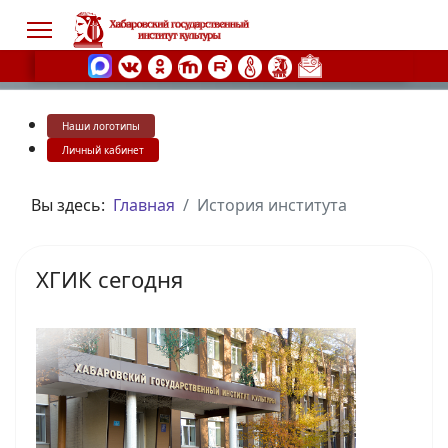
Наши логотипы
s.
Личный кабинет
Вы здесь:
Главная
История института
ХГИК сегодня