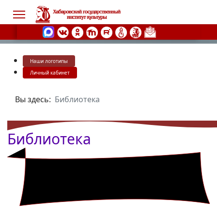
Наши логотипы
s.
Личный кабинет
Вы здесь:
Библиотека
Библиотека