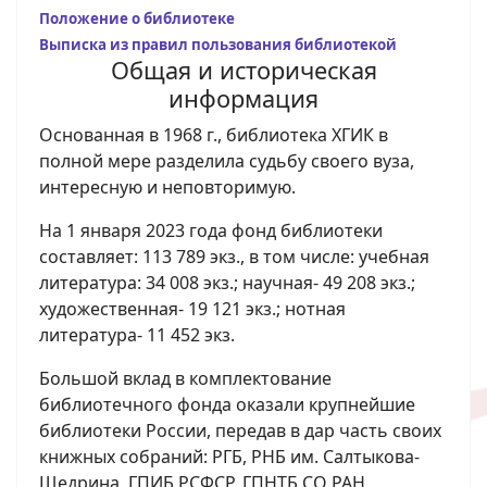
Положение о библиотеке
Выписка из правил пользования библиотекой
Общая и историческая
информация
Основанная в 1968 г., библиотека ХГИК в
полной мере разделила судьбу своего вуза,
интересную и неповторимую.
На 1 января 2023 года фонд библиотеки
составляет: 113 789 экз., в том числе: учебная
литература: 34 008 экз.; научная- 49 208 экз.;
художественная- 19 121 экз.; нотная
литература- 11 452 экз.
Большой вклад в комплектование
библиотечного фонда оказали крупнейшие
библиотеки России, передав в дар часть своих
книжных собраний: РГБ, РНБ им. Салтыкова-
Щедрина, ГПИБ РСФСР, ГПНТБ СО РАН,