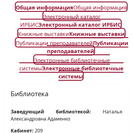
Общая информация
Общая информация
Электронный каталог
ИРБИС
Электронный каталог ИРБИС
Книжные выставки
Книжные выставки
Публикации преподавателей
Публикации
преподавателей
Электронные библиотечные
системы
Электронные библиотечные
системы
Библиотека
Заведующий библиотекой:
Наталья
Александровна Адаменко
Кабинет:
209