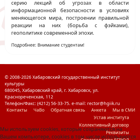
серию лекций об угрозах в области
информационной безопасности в условиях
меняющегося мира, построении правильной
реакции на них (борьба с фэйками),
геополитике современной эпохи.
Подробнее: Внимание студентам!
© 2008-2026 Хабаровский государственный институт
культуры
680045, Хабаровский край, г. Хабаровск, ул.
Краснореченская, 112
Телефон/Факс: (4212) 56-33-75. e-mail: rector@hgiik.ru
Контакты
ЧаВо
Обратная связь
Анкета
Мы в СМИ
Устав института
Коллективный договор
Мы используем cookies, которые сохраняются на
Реквизиты
Вашем компьютере, cookies в том числе используются
Свидетельство ЕГРЮЛ