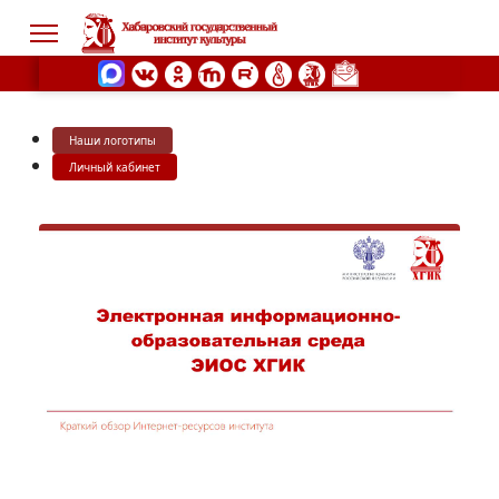
Наши логотипы
s.
Личный кабинет