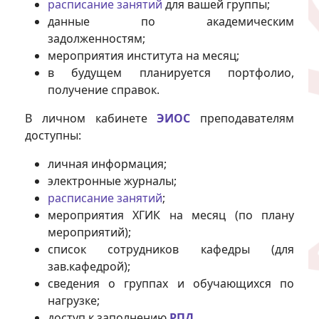
расписание занятий
для вашей группы;
данные по академическим
задолженностям;
мероприятия института на месяц;
в будущем планируется портфолио,
получение справок.
В личном кабинете
ЭИОС
преподавателям
доступны:
личная информация;
электронные журналы;
расписание занятий
;
мероприятия ХГИК на месяц (по плану
мероприятий);
список сотрудников кафедры (для
зав.кафедрой);
сведения о группах и обучающихся по
нагрузке;
доступ к заполнению
РПД
.