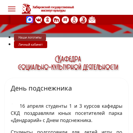
Наши логотипы
s.
Личный кабинет
День подснежника
16 апреля студенты 1 и 3 курсов кафедры
СКД поздравляли юных посетителей парка
«Дендрарий» с Днем подснежника.
Студенты подготовили для детей игру по