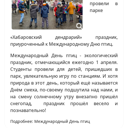
провели в
парке
«Хабаровский дендрарий» праздник,
приуроченный к Международному Дню птиц.
Международный День птиц - экологический
праздник, отмечающийся ежегодно 1 апреля.
Студенты провели для детей, пришедших в
парк, увлекательную игру по станциям. И хотя
природа в этот день, который ещё называется
Днём смеха, по-своему подшутила над нами, и
на смену солнечному утру внезапно пришёл
снегопад, праздник прошёл весело и
познавательно!
Подробнее: Международный День птиц