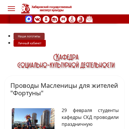
Наши логотипы
s.
Личный кабинет
Проводы Масленицы для жителей
"Фортуны"
29 февраля студенты
кафедры СКД проводили
праздничную