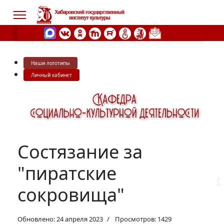
Наши логотипы
s.
Личный кабинет
Состязание за
"пиратские
сокровища"
Обновлено: 24 апреля 2023
Просмотров: 1429