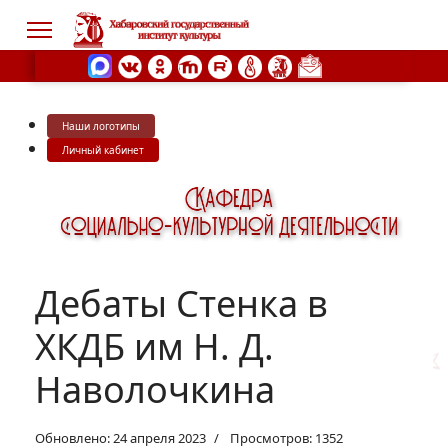
Наши логотипы
s.
Личный кабинет
Дебаты Стенка в
ХКДБ им Н. Д.
Наволочкина
Обновлено: 24 апреля 2023
Просмотров: 1352