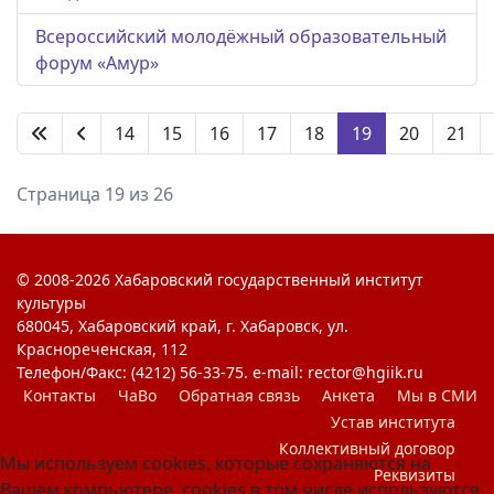
Всероссийский молодёжный образовательный
форум «Амур»
14
15
16
17
18
19
20
21
Страница 19 из 26
© 2008-2026 Хабаровский государственный институт
культуры
680045, Хабаровский край, г. Хабаровск, ул.
Краснореченская, 112
Телефон/Факс: (4212) 56-33-75. e-mail: rector@hgiik.ru
Контакты
ЧаВо
Обратная связь
Анкета
Мы в СМИ
Устав института
Коллективный договор
Мы используем cookies, которые сохраняются на
Реквизиты
Вашем компьютере, cookies в том числе используются