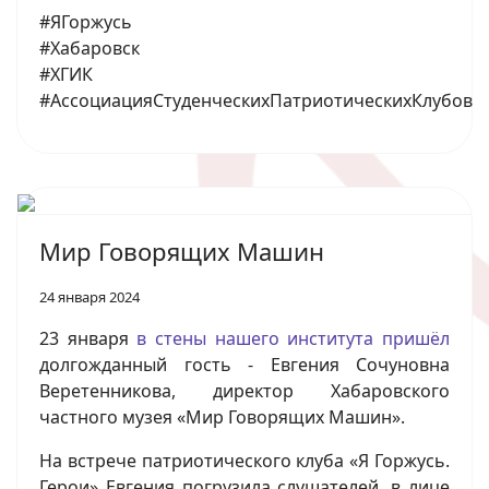
#ЯГоржусь
#Хабаровск
#ХГИК
#АссоциацияСтуденческихПатриотическихКлубов
Мир Говорящих Машин
24 января 2024
23 января
в стены нашего института пришёл
долгожданный гость - Евгения Сочуновна
Веретенникова, директор Хабаровского
частного музея «Мир Говорящих Машин».
На встрече патриотического клуба «Я Горжусь.
Герои» Евгения погрузила слушателей, в лице