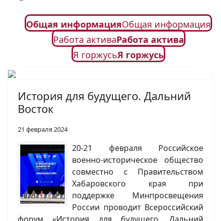
Общая информация
Общая информация
Работа актива
Работа актива
Я горжусь
Я горжусь
История для будущего. Дальний
Восток
21 февраля 2024
20-21 февраля Российское
военно-историческое общество
совместно с Правительством
Хабаровского края при
поддержке Минпросвещения
России проводит Всероссийский
форум «История для будущего. Дальний