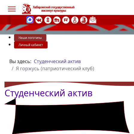
Наши логотипы
s.
Личный кабинет
Вы здесь:
Студенческий актив
Я горжусь (патриотический клуб)
Студенческий актив