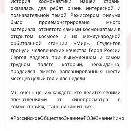
История космонавтики нашей страны
оказалась для ребят очень интересной и
познавательной темой. Режиссером фильма
было продемонстрировано много
материала, отснятого самими космонавтами в
открытом космосе и на международной
орбитальной станции «Мир». Студентов
тронули человеческие качества Героя России
Сергея Авдеева при вынужденном и самом
трудном полете, который, неожиданно,
продлился вместо запланированных шести
месяцев целый год и две недели
Мы очень ценим каждого, кто делится своими
впечатлениями от кинопросмотра в
комментариях, стань одним из них.
#РоссийскоеОбществоЗнание#РОЗ#ЗнаниеКино