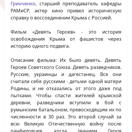
Гринченко
, старший преподаватель кафедры
РАМиСР, актер кино привел историческую
справку о воссоединении Крыма с Россией.
Фильм «Девять Героев» - это история
освобождения Крыма от фашистов через
историю одного подвига.
Описание фильма: Их было девять. Девять
Героев Советского Союза. Девять разведчиков.
Русские, украинцы и дагестанец. Все они
считали себя русскими - детьми одной матери
Родины, и не отказались от этого даже под
пытками. Чтобы спасти жителей крымской
деревни, разведчики вступили в бой с
румынским батальоном, превосходящим их по
численности в 30 раз. Это второй случай за
всю Великую Отечественную войну после
панфиловцев, когда званием Героя