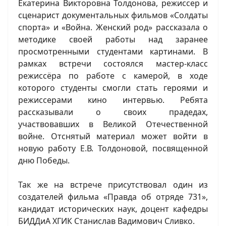
Екатерина Викторовна Толдонова, режиссер и
сценарист документальных фильмов «Солдаты
спорта» и «Война. Женский род» рассказала о
методике своей работы над заранее
просмотренными студентами картинами. В
рамках встречи состоялся мастер-класс
режиссёра по работе с камерой, в ходе
которого студенты смогли стать героями и
режиссерами кино интервью. Ребята
рассказывали о своих прадедах,
участвовавших в Великой Отечественной
войне. Отснятый материал может войти в
новую работу Е.В. Толдоновой, посвященной
дню Победы.
Так же на встрече присутствовал один из
создателей фильма «Правда об отряде 731»,
кандидат исторических наук, доцент кафедры
БИДДиА ХГИК Станислав Вадимович Сливко.