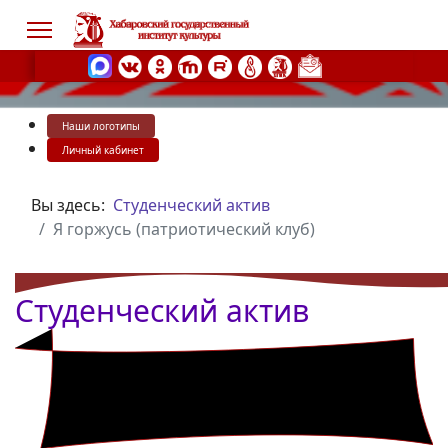
Наши логотипы
s.
Личный кабинет
Вы здесь:
Студенческий актив
Я горжусь (патриотический клуб)
Студенческий актив