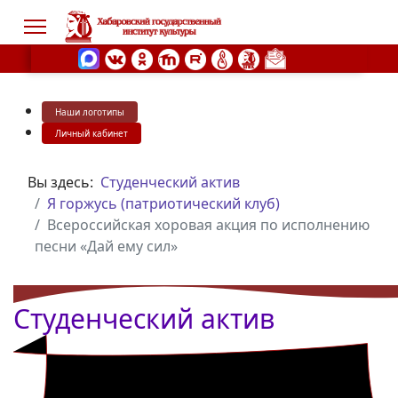
Наши логотипы
s.
Личный кабинет
Вы здесь:
Студенческий актив
Я горжусь (патриотический клуб)
Всероссийская хоровая акция по исполнению
песни «Дай ему сил»
Студенческий актив