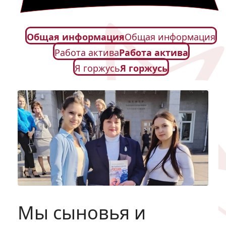
Общая информация
Общая информация
Работа актива
Работа актива
Я горжусь
Я горжусь
Мы сыновья и