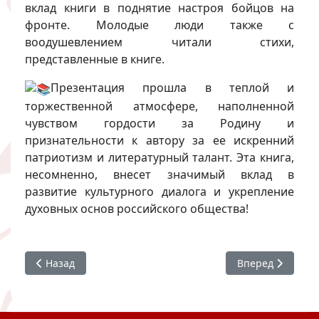
вклад книги в поднятие настроя бойцов на
фронте. Молодые люди также с
воодушевлением читали стихи,
представленные в книге.
Презентация прошла в теплой и
торжественной атмосфере, наполненной
чувством гордости за Родину и
признательности к автору за ее искренний
патриотизм и литературный талант. Эта книга,
несомненно, внесет значимый вклад в
развитие культурного диалога и укрепление
духовных основ российского общества!
Предыдущий: Студенческая филармония ХГИК
Следующий: Ше
Назад
Вперед