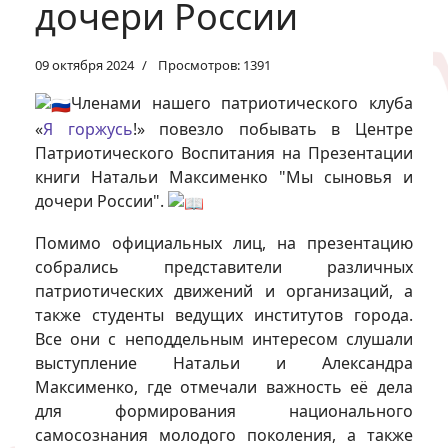
дочери России
09 октября 2024
Просмотров: 1391
Членами нашего патриотического клуба
«
Я горжусь
!» повезло побывать в Центре
Патриотического Воспитания на Презентации
книги Натальи Максименко "Мы сыновья и
дочери России".
Помимо официальных лиц, на презентацию
собрались представители различных
патриотических движений и организаций, а
также студенты ведущих институтов города.
Все они с неподдельным интересом слушали
выступление Натальи и Александра
Максименко, где отмечали важность её дела
для формирования национального
самосознания молодого поколения, а также