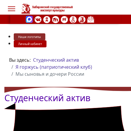
Наши логотипы
s.
Личный кабинет
Вы здесь:
Студенческий актив
Я горжусь (патриотический клуб)
Мы сыновья и дочери России
Студенческий актив