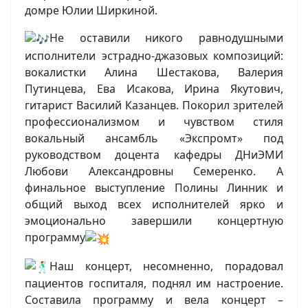
домре Юлии Ширкиной.
Не оставили никого равнодушными
исполнители эстрадно-джазовых композиций:
вокалистки Алина Шестакова, Валерия
Путинцева, Ева Исакова, Ирина Якутович,
гитарист Василий Казанцев. Покорил зрителей
профессионализмом и чувством стиля
вокальный ансамбль «Экспромт» под
руководством доцента кафедры ДНиЭМИ
Любови Александровны Семеренко. А
финальное выступление Полины Линник и
общий выход всех исполнителей ярко и
эмоционально завершили концертную
программу
Наш концерт, несомненно, порадовал
пациентов госпиталя, поднял им настроение.
Составила программу и вела концерт –