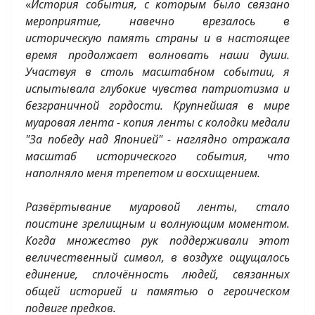
«
История события, с которым было связано
мероприятие, навечно врезалось в
историческую память страны и в настоящее
время продолжает волновать наши души.
Участвуя в столь масштабном событии, я
испытывала глубокие чувства патриотизма и
безграничной гордости. Крупнейшая в мире
муаровая лента - копия ленты с колодки медали
"За победу над Японией" - наглядно отражала
масштаб исторического события, что
наполняло меня трепетом и восхищением.
Развёртывание муаровой ленты, стало
поистине зрелищным и волнующим моментом.
Когда множество рук поддерживали этот
величественный символ, в воздухе ощущалось
единение, сплочённость людей, связанных
общей историей и памятью о героическом
подвиге предков.