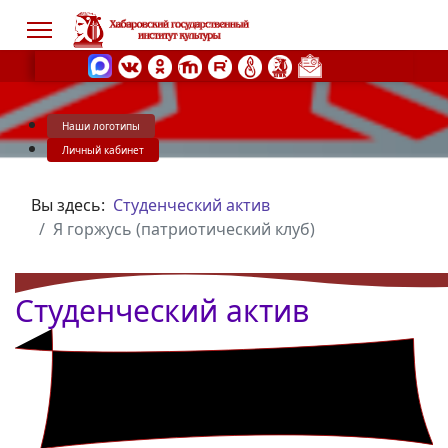
Наши логотипы
s.
Личный кабинет
Вы здесь:
Студенческий актив
Я горжусь (патриотический клуб)
Студенческий актив