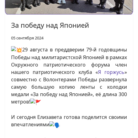
За победу над Японией
05 сентября 2024
29 августа в преддверии 79-й годовщины
Победы над милитаристской Японией в рамках
Окружного патриотического форума член
нашего патриотического клуба «
Я горжусь
»
совместно с Волонтерами Победы развернула
самую большую копию ленты с колодки
медали «За победу над Японией», её длина 300
метров!
И сегодня Елизавета готова поделится своими
впечатлениями