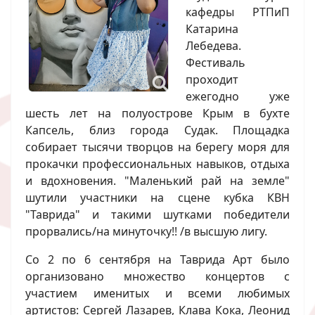
кафедры РТПиП
Катарина
Лебедева.
Фестиваль
проходит
ежегодно уже
шесть лет на полуострове Крым в бухте
Капсель, близ города Судак. Площадка
собирает тысячи творцов на берегу моря для
прокачки профессиональных навыков, отдыха
и вдохновения. "Маленький рай на земле"
шутили участники на сцене кубка КВН
"Таврида" и такими шутками победители
прорвались/на минуточку!! /в высшую лигу.
Со 2 по 6 сентября на Таврида Арт было
организовано множество концертов с
участием именитых и всеми любимых
артистов: Сергей Лазарев, Клава Кока, Леонид