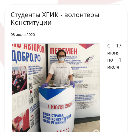
Студенты ХГИК - волонтёры
Конституции
08 июля 2020
С 17
июня
по 1
июля