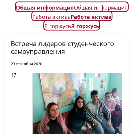
Общая информация
Общая информация
Работа актива
Работа актива
Я горжусь
Я горжусь
Встреча лидеров студенческого
самоуправления
23 сентября 2020
17