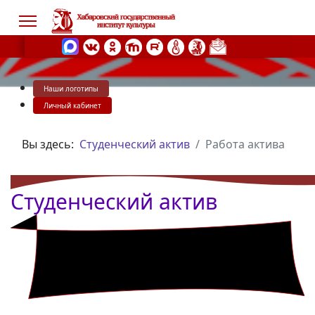
Наши логотипы
s.
Личный кабинет
Вы здесь:
Студенческий актив
Работа актива
Студенческий актив