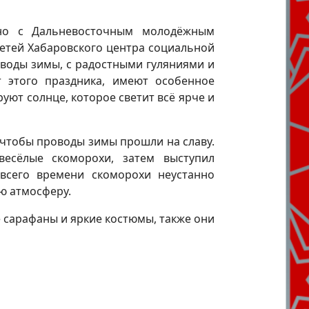
тно с Дальневосточным молодёжным
етей Хабаровского центра социальной
оводы зимы, с радостными гуляниями и
 этого праздника, имеют особенное
уют солнце, которое светит всё ярче и
чтобы проводы зимы прошли на славу.
весёлые скоморохи, затем выступил
всего времени скоморохи неустанно
ю атмосферу.
е сарафаны и яркие костюмы, также они