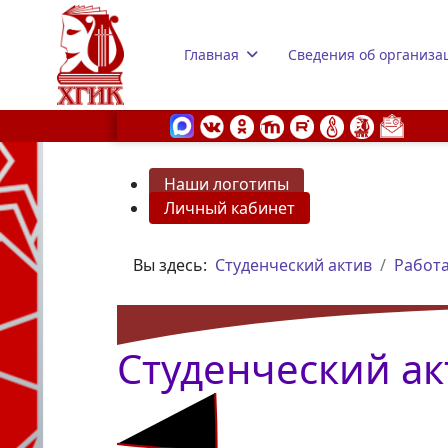
Главная
Сведения об организа
Наши логотипы
Личный кабинет
s.
Вы здесь:
Студенческий актив
Работа
Студенческий ак