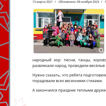
15 марта 2021
Обновлено: 09 ноября 2023
народный хор: песни, танцы, хоро
развлекали народ, проводили весёлые
Нужно сказать, что ребята подготовил
порадовали всех весенними стихами.
А закончился праздник теплыми друж