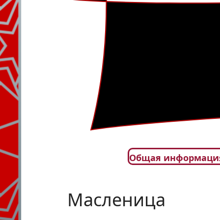
Общая информаци
Масленица