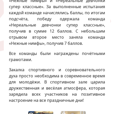
«Нежные нимфы» и «Нереальные девчонки
супер классные». За выполненные испытания
каждой команде начислялись баллы, по итогам
подсчёта, победу одержала команда
«Нереальные девчонки супер классные»,
получив в сумме 12 баллов. С небольшим
отрывом второе место заняла команда
«Нежные нимфы», получив 7 баллов.
Все команды были награждены почётными
грамотами.
Закалка спортивного и соревновательного
духа просто необходима в современное время
для молодёжи. В спортивном зале царила
дружественная и весёлая атмосфера, которая
зарядила всех участников на позитивное
настроение на все праздничные дни!