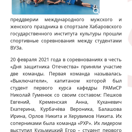
преддверии международного мужского и
женского праздника в спортзале Хабаровского
государственного института культуры прошли
спортивные соревнования между студентами
ВУЗа.
20 февраля 2021 года в соревнованиях в честь
«Дня защитника Отечества» приняли участие
две команды. Первая команда называлась
«Выключатели», капитаном которой был
студент первого курса кафедры РАМиСР
Николай Гуменюк со своим составом: Пешков
Евгений, Кременская Анна, Куханевич
Екатерина, Курбачёва Вероника, Балашова
Ирина, Орлов Никита и Херувимов Никита. Их
соперниками была команда «РХР». Их лидером
выступил Кузьмицкий Егор – студент первого