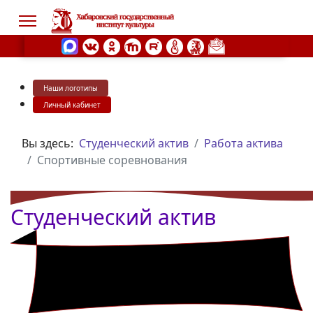
Наши логотипы
s.
Личный кабинет
Вы здесь:
Студенческий актив
Работа актива
Спортивные соревнования
Студенческий актив