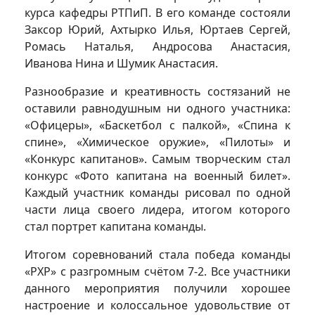
курса кафедры РТПиП. В его команде состояли
Заксор Юрий, Ахтырко Илья, Юртаев Сергей,
Ромась Наталья, Андросова Анастасия,
Иванова Нина и Шумик Анастасия.
Разнообразие и креативность состязаний не
оставили равнодушным ни одного участника:
«Офицеры», «Баскетбол с палкой», «Спина к
спине», «Химическое оружие», «Пилоты» и
«Конкурс капитанов». Самым творческим стал
конкурс «Фото капитана на военный билет».
Каждый участник команды рисовал по одной
части лица своего лидера, итогом которого
стал портрет капитана команды.
Итогом соревнований стала победа команды
«РХР» с разгромным счётом 7-2. Все участники
данного мероприятия получили хорошее
настроение и колоссальное удовольствие от