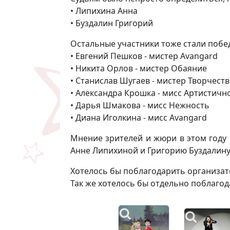
• Липихина Анна
• Буздалин Григорий
Остальные участники тоже стали побе
• Евгений Пешков - мистер Avangard
• Никита Орлов - мистер Обаяние
• Станислав Шугаев - мистер Творчест
• Александра Крошка - мисс Артистичн
• Дарья Шмакова - мисс Нежность
• Диана Иголкина - мисс Avangard
Мнение зрителей и жюри в этом году
Анне Липихиной и Григорию Буздалину
Хотелось бы поблагодарить организато
Так же хотелось бы отдельно поблагод