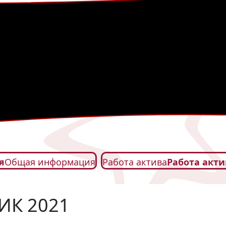
я
Общая информация
Работа актива
Работа акти
ГИК 2021