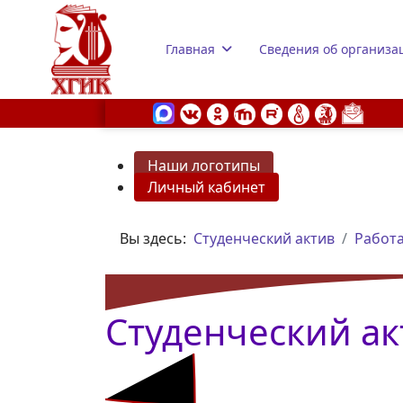
Главная
Сведения об организа
Наши логотипы
Личный кабинет
s.
Вы здесь:
Студенческий актив
Работа
Студенческий ак