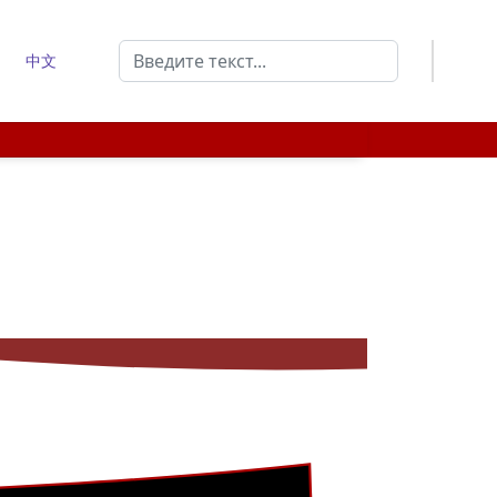
Поиск
中文
Type 2 or more characters for results.