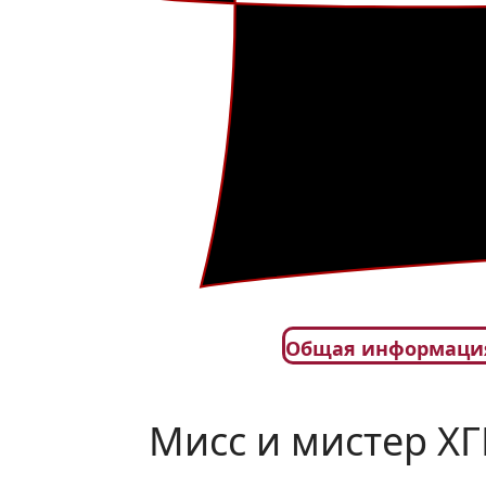
Общая информаци
Мисс и мистер Х