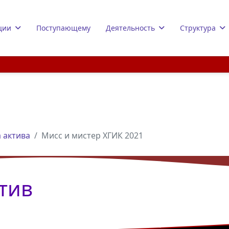
ции
Поступающему
Деятельность
Структура
 актива
Мисс и мистер ХГИК 2021
тив