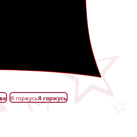
ва
Я горжусь
Я горжусь