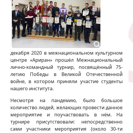
декабря 2020 в межнациональном культурном
центре «Ариран» прошёл Межнациональный
лично-командный турнир, посвящённый̆ 75-
летию Победы в Великой̆ Отечественной̆
войне, в котором приняли участие студенты
нашего института.
Несмотря на пандемию, было большое
количество людей, желающих провести данное
мероприятие и поучаствовать в нём. На
турнире присутствовали: непосредственно
сами участники мероприятия (около 30-ти