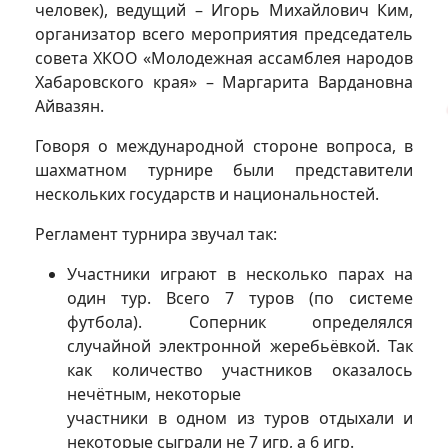
человек), ведущий – Игорь Михайлович Ким,
организатор всего мероприятия председатель
совета ХКОО «Молодежная ассамблея народов
Хабаровского края» – Маргарита Вардановна
Айвазян.
Говоря о международной стороне вопроса, в
шахматном турнире были представители
нескольких государств и национальностей.
Регламент турнира звучал так:
Участники играют в несколько парах на
один тур. Всего 7 туров (по системе
футбола). Соперник определялся
случайной электронной жеребьёвкой. Так
как количество участников оказалось
нечётным, некоторые
участники в одном из туров отдыхали и
некоторые сыграли не 7 игр, а 6 игр.