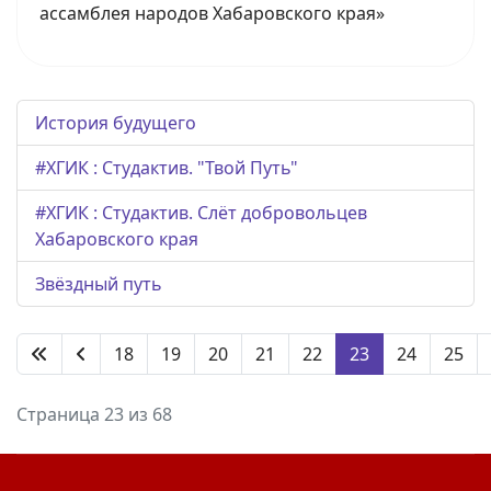
ассамблея народов Хабаровского края»
История будущего
#ХГИК : Студактив. "Твой Путь"
#ХГИК : Студактив. Слёт добровольцев
Хабаровского края
Звёздный путь
18
19
20
21
22
23
24
25
Страница 23 из 68