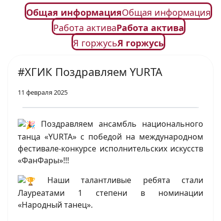
Общая информация
Общая информация
Работа актива
Работа актива
Я горжусь
Я горжусь
#ХГИК Поздравляем YURTA
11 февраля 2025
Поздравляем ансамбль национального
танца «YURTA» с победой на международном
фестивале-конкурсе исполнительских искусств
«ФанФары»!!!
Наши талантливые ребята стали
Лауреатами 1 степени в номинации
«Народный танец».