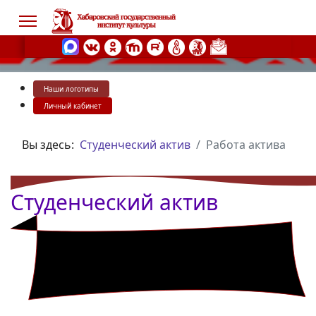
Наши логотипы
s.
Личный кабинет
Вы здесь:
Студенческий актив
Работа актива
Студенческий актив