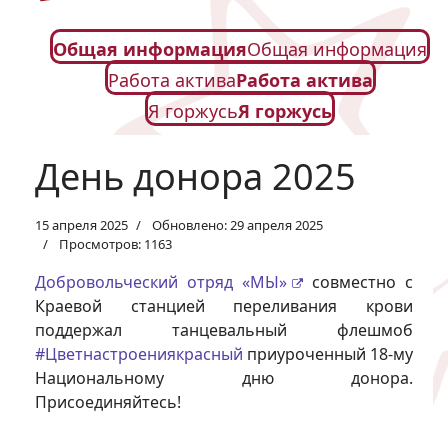
Общая информация
Общая информация
Работа актива
Работа актива
Я горжусь
Я горжусь
День донора 2025
15 апреля 2025
Обновлено: 29 апреля 2025
Просмотров: 1163
Добровольческий отряд «МЫ»
совместно с
Краевой станцией переливания крови
поддержал танцевальный флешмоб
#Цветнастроениякрасный
приуроченный 18-му
Национальному дню донора.
Присоединяйтесь!