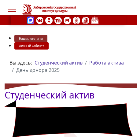
Наши логотипы
s.
Личный кабинет
Вы здесь:
Студенческий актив
Работа актива
День донора 2025
Студенческий актив