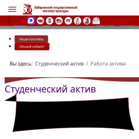
Наши логотипы
s.
Личный кабинет
Вы здесь:
Студенческий актив
Работа актива
Студенческий актив