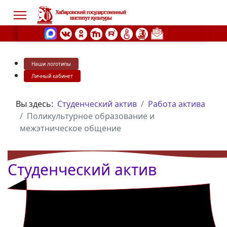
Наши логотипы
s.
Личный кабинет
Вы здесь:
Студенческий актив
Работа актива
Поликультурное образование и
межэтническое общение
Студенческий актив