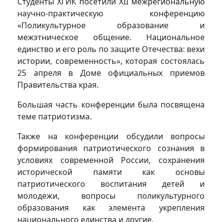
Студенты ХГИК посетили XII межрегиональную
научно-практическую конференцию
«Поликультурное образование и
межэтническое общение. Национальное
единство и его роль по защите Отечества: вехи
истории, современность», которая состоялась
25 апреля в Доме официальных приемов
Правительства края.
Большая часть конференции была посвящена
теме патриотизма.
Также на конференции обсудили вопросы
формирования патриотического сознания в
условиях современной России, сохранения
исторической памяти как основы
патриотического воспитания детей и
молодежи, вопросы поликультурного
образования как элемента укрепления
национального единства и другие.