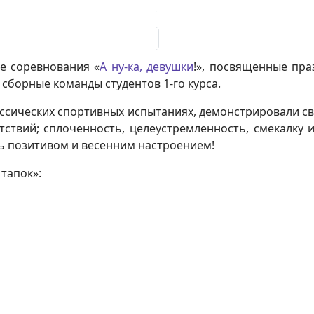
е соревнования «
А ну-ка, девушки
!», посвященные пр
 сборные команды студентов 1-го курса.
ассических спортивных испытаниях, демонстрировали св
ствий; сплоченность, целеустремленность, смекалку
ь позитивом и весенним настроением!
тапок»: