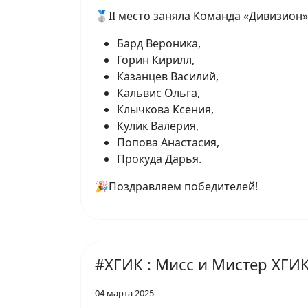
🥈II место заняла Команда «Дивизион»
Бард Вероника,
Горин Кирилл,
Казанцев Василий,
Кальвис Ольга,
Клычкова Ксения,
Кулик Валерия,
Попова Анастасия,
Прокуда Дарья.
🎉Поздравляем победителей!
#ХГИК : Мисс и Мистер ХГИ
04 марта 2025