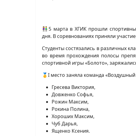
👫5 марта в ХГИК прошли спортивны
дня. В соревнованиях приняли участие
Студенты состязались в различных кл
во время прохождения полосы препят
спортивной игры «Болото», заряжалис
🥇I место заняла команда «Воздушный 
Гресева Виктория,
Довженко Софья,
Рожин Максим,
Рокина Полина,
Хороших Максим,
Чуб Дарья,
Ященко Ксения.