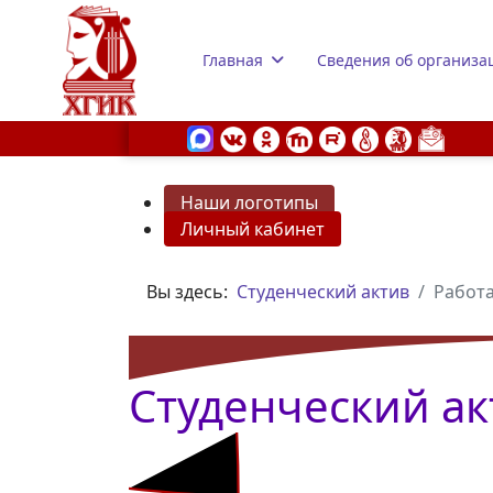
Главная
Сведения об организа
Наши логотипы
Личный кабинет
s.
Вы здесь:
Студенческий актив
Работа
Студенческий ак