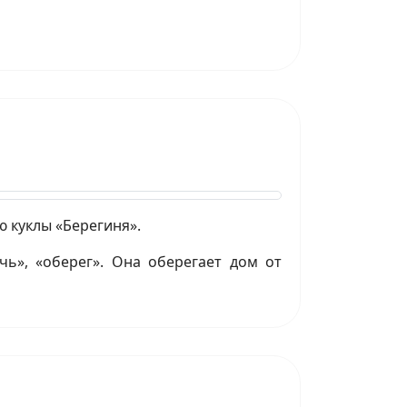
ю куклы «Берегиня».
чь», «оберег». Она оберегает дом от