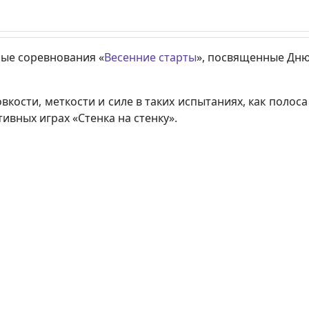
ные соревнования «
Весенние старты
», посвященные Дню
вкости, меткости и силе в таких испытаниях, как полос
ивных играх «Стенка на стенку».