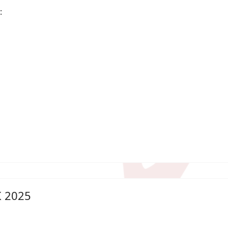
:
К 2025