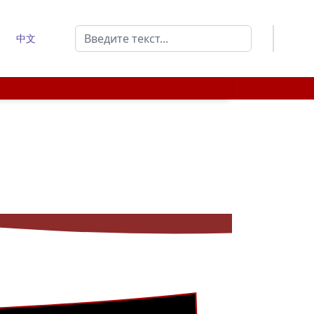
Поиск
中文
Type 2 or more characters for results.