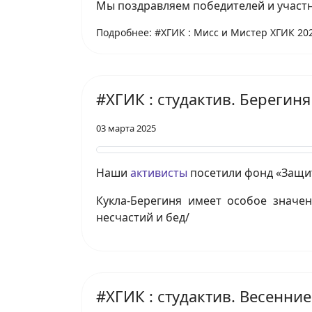
Мы поздравляем победителей и участ
Подробнее: #ХГИК : Мисс и Мистер ХГИК 20
#ХГИК : студактив. Берегиня
03 марта 2025
Наши
активисты
посетили фонд «Защит
Кукла-Берегиня имеет особое значен
несчастий и бед/
#ХГИК : студактив. Весенние