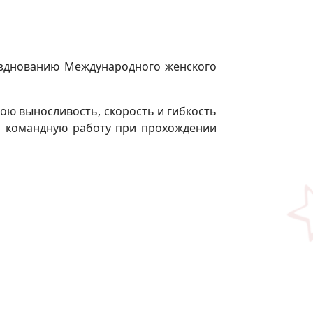
азднованию Международного женского
ою выносливость, скорость и гибкость
 и командную работу при прохождении