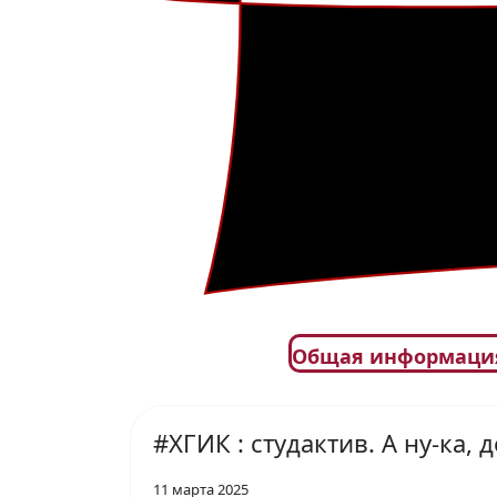
Общая информаци
#ХГИК : студактив. А ну-ка, 
11 марта 2025