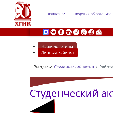
Главная
Сведения об организа
Наши логотипы
Личный кабинет
s.
Вы здесь:
Студенческий актив
Работа
Студенческий ак