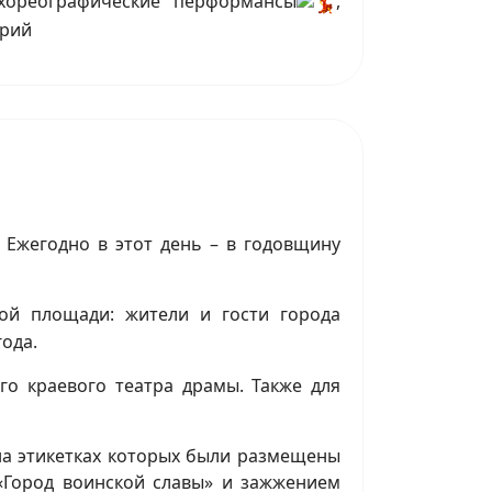
ореографические перформансы
,
трий
 Ежегодно в этот день – в годовщину
ой площади: жители и гости города
ода.
о краевого театра драмы. Также для
на этикетках которых были размещены
«Город воинской славы» и зажжением