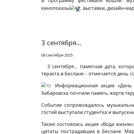
В программу фестиваля вошли: муз
кинопоказы
, выставки, дизайн-ма
3 сентября…
08 сентября 2025
3 сентября… памятная дата, котор
теракта в Беслане – отмечается день 
Информационная акция «День п
Хабаровска почтили память жертв терр
Событие сопровождалось музыкальны
гостей выступали студентка и выпускн
Также состоялась акция «Вода жизни
цитаты пострадавших в Беслане. Ме