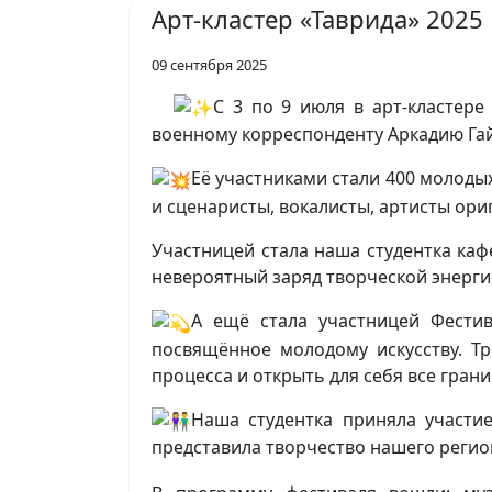
Арт-кластер «Таврида» 2025
09 сентября 2025
С 3 по 9 июля в арт-кластер
военному корреспонденту Аркадию Га
Её участниками стали 400 молодых
и сценаристы, вокалисты, артисты ор
Участницей стала наша студентка ка
невероятный заряд творческой энерги
А ещё стала участницей Фестив
посвящённое молодому искусству. Т
процесса и открыть для себя все гран
Наша студентка приняла участи
представила творчество нашего регио