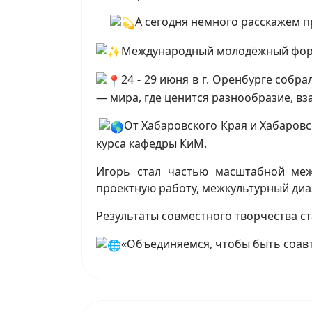
А сегодня немного расскажем 
Международный молодёжный фору
24 - 29 июня в г. Оренбурге соб
— мира, где ценится разнообразие, вз
От Хабаровского Края и Хабаровс
курса кафедры КиМ.
Игорь стал частью масштабной меж
проектную работу, межкультурный диал
Результаты совместного творчества с
«Объединяемся, чтобы быть соав