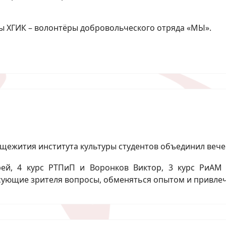
ы ХГИК – волонтёры добровольческого отряда «МЫ».
бщежития института культуры студентов объединил вече
й, 4 курс РТПиП и Воронков Виктор, 3 курс РиАМ 
есующие зрителя вопросы, обменяться опытом и привле