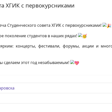
та ХГИК с первокурсниками
ча Студенческого совета ХГИК с первокурсниками!
е поколение студентов в наших рядах!
ярким: концерты, фестивали, форумы, акции и много
ы сделаем этот год незабываемым!
аровска