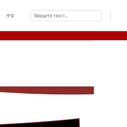
Поиск
中文
Type 2 or more characters for results.