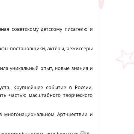
нная советскому детскому писателю и
графы-постановщики, актёры, режиссёры
ила уникальный опыт, новые знания и
уста. Крупнейшее событие в России,
ать частью масштабного творческого
 в многонациональном Арт-шествии и