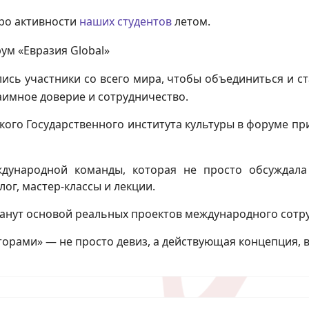
про активности
наших студентов
летом.
м «Евразия Global»
рались участники со всего мира, чтобы объединиться и
аимное доверие и сотрудничество.
кого Государственного института культуры в форуме при
дународной команды, которая не просто обсуждала
ог, мастер-классы и лекции.
танут основой реальных проектов международного сотр
торами» — не просто девиз, а действующая концепция,