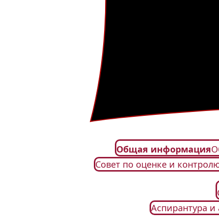
Общая информация
О
Совет по оценке и контрол
Аспирантура и 