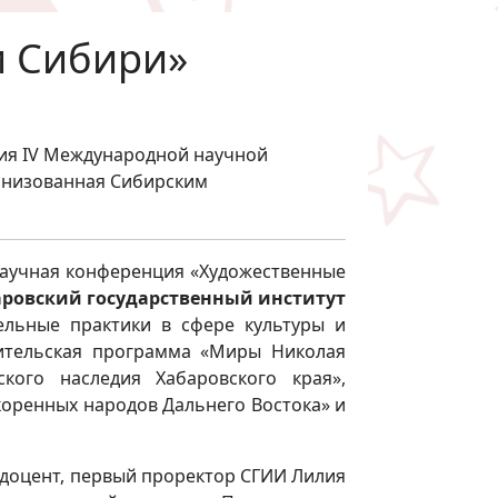
и Сибири»
ция IV Международной научной
ганизованная Сибирским
 научная конференция «Художественные
ровский государственный институт
ельные практики в сфере культуры и
тительская программа «Миры Николая
ского наследия Хабаровского края»,
коренных народов Дальнего Востока» и
 доцент, первый проректор СГИИ Лилия