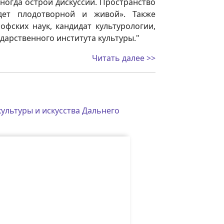
ногда острой дискуссии. Пространство
дет плодотворной и живой». Также
офских наук, кандидат культурологии,
дарственного института культуры."
Читать далее >>
ультуры и искусства Дальнего