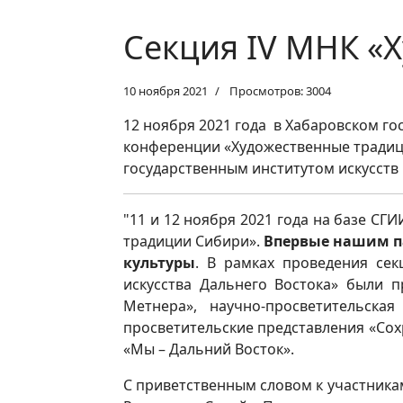
Секция IV МНК «
10 ноября 2021
Просмотров: 3004
12 ноября 2021 года в Хабаровском г
конференции «Художественные традици
государственным институтом искусств
"11 и 12 ноября 2021 года на базе С
традиции Сибири».
Впервые нашим п
культуры
. В рамках проведения сек
искусства Дальнего Востока» были 
Метнера», научно-просветительская
просветительские представления «Сох
«Мы – Дальний Восток».
С приветственным словом к участника