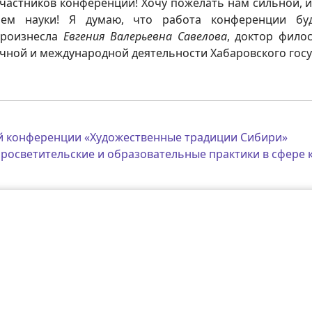
участников конференции! Хочу пожелать нам сильной, и
елем науки! Я думаю, что работа конференции бу
произнесла
Евгения Валерьевна Савелова
, доктор филос
учной и международной деятельности Хабаровского госу
й конференции «Художественные традиции Сибири»
росветительские и образовательные практики в сфере к