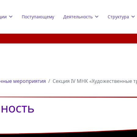
ции
Поступающему
Деятельность
Структура
чные мероприятия
Секция IV МНК «Художественные 
ьность