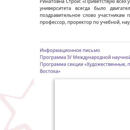
Ринатовна Строй: «Приветствую всех 
университета всегда было двигат
поздравительное слово участникам 
профессор, проректор по учебной, на
Информационное письмо
Программа IV Международной научно
Программа секции «Художественные, п
Востока»