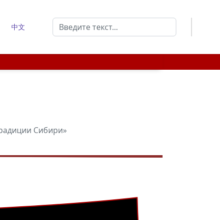
Поиск
中文
Type 2 or more characters for results.
традиции Сибири»