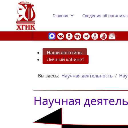
Главная
Сведения об организа
Наши логотипы
Личный кабинет
s.
Вы здесь:
Научная деятельность
Нау
Научная деятел