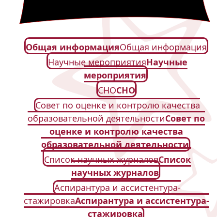
Общая информация
Общая информация
Научные мероприятия
Научные
мероприятия
СНО
СНО
Совет по оценке и контролю качества
образовательной деятельности
Совет по
оценке и контролю качества
образовательной деятельности
Список научных журналов
Список
научных журналов
Аспирантура и ассистентура-
стажировка
Аспирантура и ассистентура-
стажировка