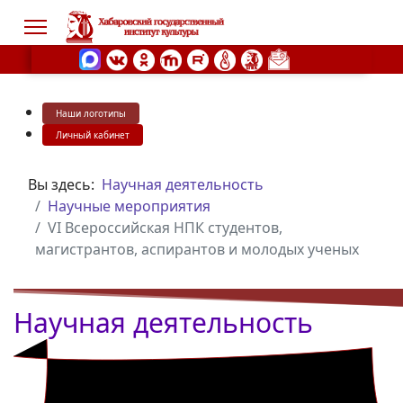
Наши логотипы
s.
Личный кабинет
Вы здесь:
Научная деятельность
Научные мероприятия
VI Всероссийская НПК студентов,
магистрантов, аспирантов и молодых ученых
Научная деятельность