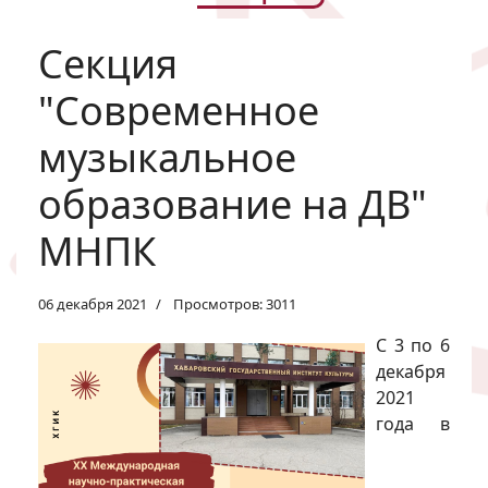
Секция
"Современное
музыкальное
образование на ДВ"
МНПК
06 декабря 2021
Просмотров: 3011
С 3 по 6
декабря
2021
года в