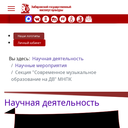
Наши логотипы
s.
Личный кабинет
Вы здесь:
Научная деятельность
Научные мероприятия
Секция "Современное музыкальное
образование на ДВ" МНПК
Научная деятельность