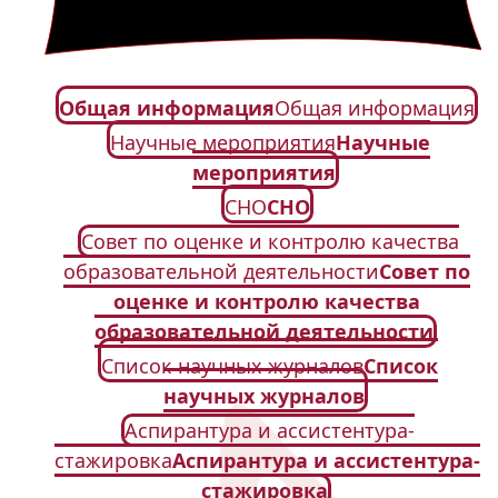
Общая информация
Общая информация
Научные мероприятия
Научные
мероприятия
СНО
СНО
Совет по оценке и контролю качества
образовательной деятельности
Совет по
оценке и контролю качества
образовательной деятельности
Список научных журналов
Список
научных журналов
Аспирантура и ассистентура-
стажировка
Аспирантура и ассистентура-
стажировка