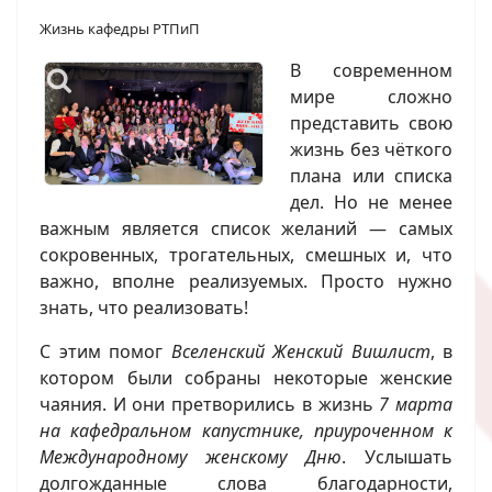
Жизнь кафедры РТПиП
В современном
мире сложно
представить свою
жизнь без чëткого
плана или списка
дел. Но не менее
важным является список желаний — самых
сокровенных, трогательных, смешных и, что
важно, вполне реализуемых. Просто нужно
знать, что реализовать!
С этим помог
Вселенский Женский Вишлист
, в
котором были собраны некоторые женские
чаяния. И они претворились в жизнь
7 марта
на кафедральном капустнике, приуроченном к
Международному женскому Дню
. Услышать
долгожданные слова благодарности,