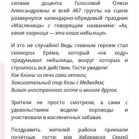
силами доцента Голосовой Олеси
Александровны и всей 467 группы на сцене
развернулся календарно-обрядовый праздник
«Масленица» с говорящим названием:
«Ах,
какая озорница — эта наша небылица».
И это не случайно! Ведь главным героем стал
скоморох Ерёма, который «на ходу»
придумывал небылицы, вокруг которых и
строилось всё действие. Гости увидели:
Как блины из печи сами летели;
Зажигательный спор Козы с Медведем;
Визит иностранного гостя и многое другое.
Зрители не просто смотрели, а сами с
удовольствием водили хороводы и
участвовали в масленичных забавах.
Поздравить жителей района приехали
почётные гости:
мэр Хабаровска Сергей