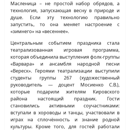
Масленица – не простой набор обрядов, а
технология, запускающая весну в природе и
душе. Если эту технологию правильно
запустить, то она меняет настроение с
«зимнего» на «весеннее».
Центральным событием праздника стала
театрализованная игровая программа,
которая объединила выступления фолк-группы
«Варвара» и ансамбля народной песни
«Вереск». Героями театрализации выступили
студенты группы 267 (художественный
руководитель — доцент Мосиенко С.В.),
которые подарили жителям Кировского
района настоящий праздник. Гости
становились активными соучастниками:
вступали в хороводы и танцы, участвовали в
играх на сплочённость и знание родной
культуры. Кроме того, для гостей работали