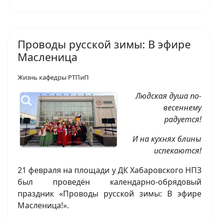
Проводы русской зимы: В эфире
Масленица
Жизнь кафедры РТПиП
Людская душа по-
весеннему
радуется!
И на кухнях блины
испекаются!
21 февраля на площади у ДК Хабаровского НПЗ
был проведён календарно-обрядовый
праздник «Проводы русской зимы: В эфире
Масленица!».