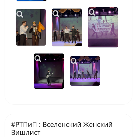
#РТПиП : Вселенский Женский
Вишлист