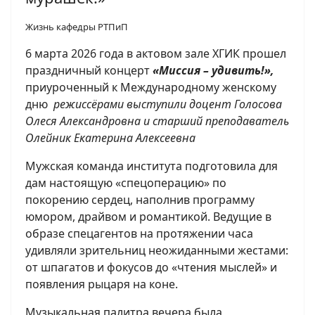
Жизнь кафедры РТПиП
6 марта 2026 года в актовом зале ХГИК прошел
праздничный концерт
«Миссия – удивить!»,
приуроченный к Международному женскому
дню
режиссёрами выступили доцент Голосова
Олеся Александровна и старший преподаватель
Олейник Екатерина Алексеевна
Мужская команда института подготовила для
дам настоящую «спецоперацию» по
покорению сердец, наполнив программу
юмором, драйвом и романтикой. Ведущие в
образе спецагентов на протяжении часа
удивляли зрительниц неожиданными жестами:
от шпагатов и фокусов до «чтения мыслей» и
появления рыцаря на коне.
Музыкальная палитра вечера была