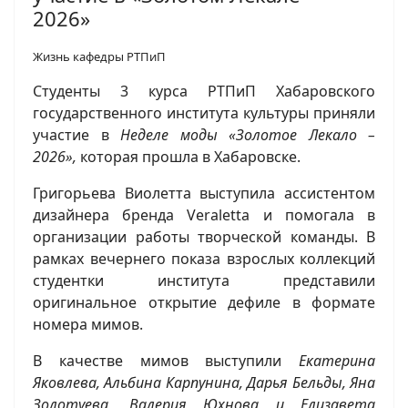
2026»
Жизнь кафедры РТПиП
Студенты 3 курса РТПиП Хабаровского
государственного института культуры приняли
участие в
Неделе моды «Золотое Лекало –
2026»,
которая прошла в Хабаровске.
Григорьева Виолетта выступила ассистентом
дизайнера бренда Veraletta и помогала в
организации работы творческой команды. В
рамках вечернего показа взрослых коллекций
студентки института представили
оригинальное открытие дефиле в формате
номера мимов.
В качестве мимов выступили
Екатерина
Яковлева, Альбина Карпунина, Дарья Бельды, Яна
Золотуева, Валерия Юхнова и Елизавета