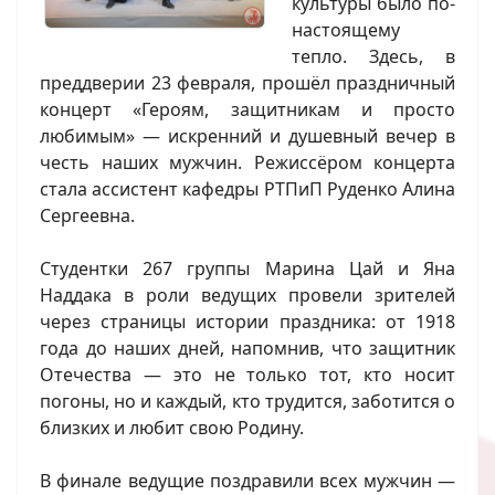
культуры было по-
настоящему
тепло. Здесь, в
преддверии 23 февраля, прошёл праздничный
концерт «Героям, защитникам и просто
любимым» — искренний и душевный вечер в
честь наших мужчин. Режиссёром концерта
стала ассистент кафедры РТПиП Руденко Алина
Сергеевна.
Студентки 267 группы Марина Цай и Яна
Наддака в роли ведущих провели зрителей
через страницы истории праздника: от 1918
года до наших дней, напомнив, что защитник
Отечества — это не только тот, кто носит
погоны, но и каждый, кто трудится, заботится о
близких и любит свою Родину.
В финале ведущие поздравили всех мужчин —