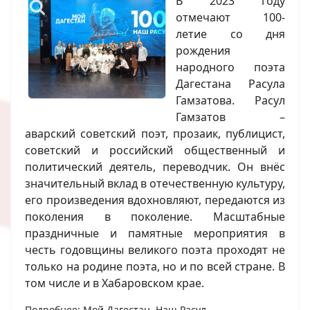
В 2023 году
отмечают 100-
летие со дня
рождения
народного поэта
Дагестана Расула
Гамзатова. Расул
Гамзатов –
аварский советский поэт, прозаик, публицист,
советский и российский общественный и
политический деятель, переводчик. Он внёс
значительный вклад в отечественную культуру,
его произведения вдохновляют, передаются из
поколения в поколение. Масштабные
праздничные и памятные мероприятия в
честь годовщины великого поэта проходят не
только на родине поэта, но и по всей стране. В
том числе и в Хабаровском крае.
Подробнее: Мой Дагестан. Наш Расул