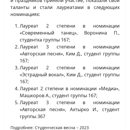
и праздников приняли участие, показали свои
таланты и стали лауреатами в следующих
номинациях:
Лауреат 2 степени в номинации
«Современный танец», Воронина П.,
студентка группы 167;
Лауреат 3 степени в номинации
«Авторская песня», Ким Д., студент группы
167;
Лауреат 2 степени в номинации
«Эстрадный вокал», Ким Д., студент группы
167;
Лауреат 2 степени в номинации «Медиа»,
Машкоров А., студент группы 167;
Лауреат 3 степени в номинации
«Авторская песня», Ахтырко И., студент
группы 367
Подробнее: Студенческая весна – 2023