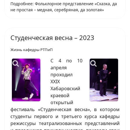
Подробнее: Фольклорное представление «Сказка, да
не простая – медная, серебряная, да золотая»
Студенческая весна – 2023
Жизнь кафедры РТПиП
С 4 по 10
апреля
проходил
XXIX
Хабаровский
краевой
открытый
фестиваль «Студенческая весна», в котором
студенты первого и третьего курса кафедры
режиссуры театрализованных представлений