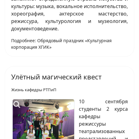
культуры: музыка, вокальное исполнительство,
хореография, актерское мастерство,
режиссура, культурология и музеология,
документоведение.
Подробнее: Обрядовый праздник «Культурная
корпорация ХГИК»
Улётный магический квест
Жизнь кафедры РТПиП
10 сентября
студенты 2 курса
кафедры
режиссуры
театрализованных
представлений и