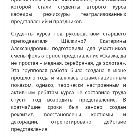
которой стали студенты второго курса
кафедры режиссуры театрализованных
представлений и праздников.
Студенты курса под руководством старшего
преподавателя Щёлкиной Екатерины
Александровны подготовили для участников
смены фольклорное представление «Сказка, да
не простая – медная, серебряная, да золотая».
Эта групповая работа была создана в июне
прошлого года и являлась экзаменационным
показом, однако, творчески настроенным и
активным ребятам курса не составило труда
спустя год возродить представление. В
кратчайшие сроки был заново создан
реквизит, восстановлены костюмы и
декорации, отрепетировано действие
представления.