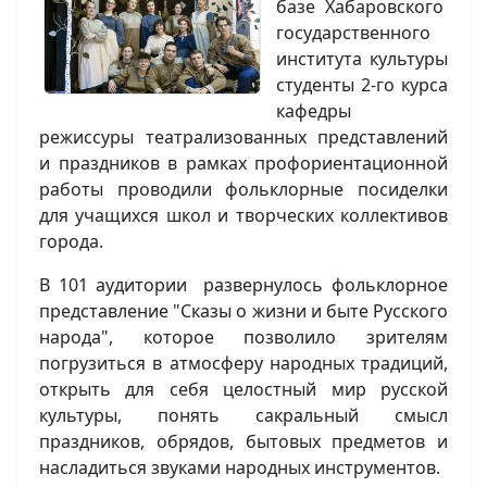
базе Хабаровского
государственного
института культуры
студенты 2-го курса
кафедры
режиссуры театрализованных представлений
и праздников в рамках профориентационной
работы проводили фольклорные посиделки
для учащихся школ и творческих коллективов
города.
В 101 аудитории развернулось фольклорное
представление "Сказы о жизни и быте Русского
народа", которое позволило зрителям
погрузиться в атмосферу народных традиций,
открыть для себя целостный мир русской
культуры, понять сакральный смысл
праздников, обрядов, бытовых предметов и
насладиться звуками народных инструментов.