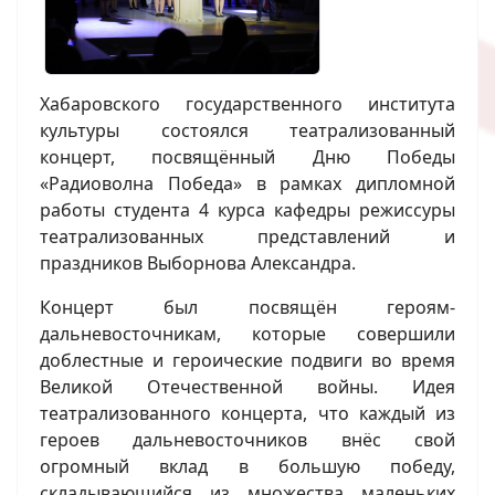
Хабаровского государственного института
культуры состоялся театрализованный
концерт, посвящённый Дню Победы
«Радиоволна Победа» в рамках дипломной
работы студента 4 курса кафедры режиссуры
театрализованных представлений и
праздников Выборнова Александра.
Концерт был посвящён героям-
дальневосточникам, которые совершили
доблестные и героические подвиги во время
Великой Отечественной войны. Идея
театрализованного концерта, что каждый из
героев дальневосточников внёс свой
огромный вклад в большую победу,
складывающийся из множества маленьких