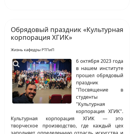
Обрядовый праздник «Культурная
корпорация ХГИК»
Жизнь кафедры РТПиП
6 октября 2023 года
в нашем институте
прошел обрядовый
праздник
"Посвящение в
студенты
"Культурная
корпорация ХГИК".
Культурная корпорация ХГИК — это
творческое производство, где каждый цех
заполняет определенную отрасль искусства и