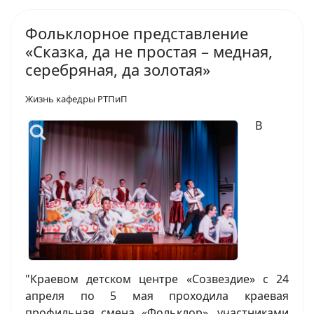
Фольклорное представление
«Сказка, да не простая – медная,
серебряная, да золотая»
Жизнь кафедры РТПиП
В
"Краевом детском центре «Созвездие» с 24
апреля по 5 мая проходила краевая
профильная смена «Фольклор», участниками