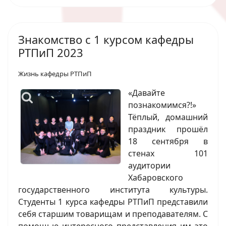
Знакомство с 1 курсом кафедры
РТПиП 2023
Жизнь кафедры РТПиП
«Давайте
познакомимся?!»
Тёплый, домашний
праздник прошёл
18 сентября в
стенах 101
аудитории
Хабаровского
государственного института культуры.
Студенты 1 курса кафедры РТПиП представили
себя старшим товарищам и преподавателям. С
помощью интересного представления им это