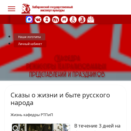
Наши логотипы
s.
Личный кабинет
Сказы о жизни и быте русского
народа
Жизнь кафедры РТПиП
В течение 3 дней на