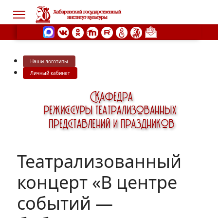
Наши логотипы
s.
Личный кабинет
Театрализованный
концерт «В центре
событий —