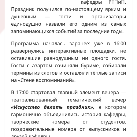
кафедры РТПиП.
Праздник получился по‑настоящему ярким и
душевным — гости и организаторы
единодушно назвали его одним из самых
запоминающихся событий за последние годы.
Программа началась заранее: уже в 16:00
развернулись интерактивные площадки, не
оставившие равнодушным ни одного гостя.
Гости с азартом сочиняли буриме, собирали
термины из слогов и оставляли тёплые записи
на «Стене воспоминаний».
В 17:00 стартовал главный элемент вечера —
театрализованный тематический вечер
«Искусство делать праздник»,
в котором
гармонично объединились история кафедры,
творческие номера от студентов,
поздравительные номера от выпускников и
друзей кафедры.