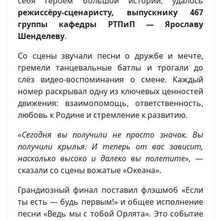
себя героем большой истории, удалось
режиссёру-сценаристу, выпускнику 467
группы кафедры РТПиП — Ярославу
Шенделеву
.
Со сцены звучали песни о дружбе и мечте,
гремели танцевальные батлы и трогали до
слёз видео-воспоминания о смене. Каждый
номер раскрывал одну из ключевых ценностей
движения: взаимопомощь, ответственность,
любовь к Родине и стремление к развитию.
«Сегодня вы получили не просто значок. Вы
получили крылья. И теперь от вас зависит,
насколько высоко и далеко вы полетите»,
—
сказали со сцены вожатые «Океана».
Грандиозный финал поставил флэшмоб «Если
ты есть — будь первым!» и общее исполнение
песни «Ведь мы с тобой Орлята». Это событие