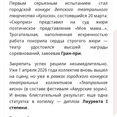
Первым серьезным испытанием стал
городской
конкурс детского театрального
творчества «Кулиска»
, состоявшийся 20 марта.
«Сюрприз» представил на суд жюри
поэтическое представление «Моя мама…».
Трогательная, наполненная искренностью
работа покорила сердца строгого жюри —
театр удостоился высшей награды
соревнований, завоевав
Гран-при
.
Закрепить успех решили незамедлительно.
Уже 1 апреля 2026 года коллектив вновь вышел
на сцену, но уже в
рамках городского конкурса
театральных коллективов «Театральная
весна»
(в составе фестиваля «Амурские зори»).
И вновь блистательный результат: еще одна
статуэтка в копилку — диплом
Лауреата I
степени
.