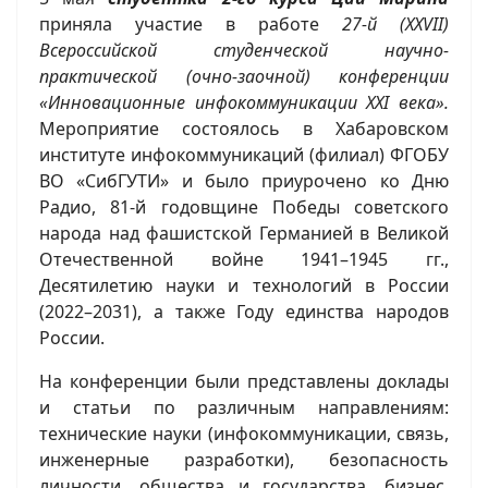
приняла участие в работе
27-й (XXVII)
Всероссийской студенческой научно-
практической (очно-заочной) конференции
«Инновационные инфокоммуникации XXI века».
Мероприятие состоялось в Хабаровском
институте инфокоммуникаций (филиал) ФГОБУ
ВО «СибГУТИ» и было приурочено ко Дню
Радио, 81-й годовщине Победы советского
народа над фашистской Германией в Великой
Отечественной войне 1941–1945 гг.,
Десятилетию науки и технологий в России
(2022–2031), а также Году единства народов
России.
На конференции были представлены доклады
и статьи по различным направлениям:
технические науки (инфокоммуникации, связь,
инженерные разработки), безопасность
личности, общества и государства, бизнес,