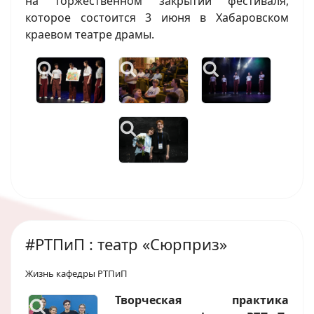
на торжественном закрытии фестиваля,
которое состоится 3 июня в Хабаровском
краевом театре драмы.
#РТПиП : театр «Сюрприз»
Жизнь кафедры РТПиП
Творческая практика