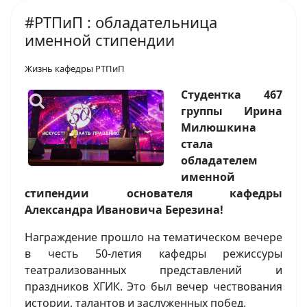
#РТПиП : обладательница
именной стипендии
Жизнь кафедры РТПиП
Студентка 467
группы Ирина
Милюшкина
стала
обладателем
именной
стипендии основателя кафедры
Александра Ивановича Березина!
Награждение прошло на тематическом вечере
в честь 50-летия кафедры режиссуры
театрализованных представлений и
праздников ХГИК. Это был вечер чествования
истории, талантов и заслуженных побед.