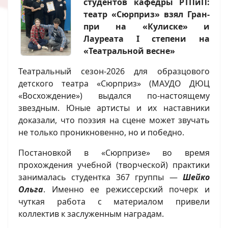
студентов кафедры РТПиП:
театр «Сюрприз» взял Гран-
при на «Кулиске» и
Лауреата I степени на
«Театральной весне»
Театральный сезон-2026 для образцового
детского театра «Сюрприз» (МАУДО ДЮЦ
«Восхождение») выдался по-настоящему
звездным. Юные артисты и их наставники
доказали, что поэзия на сцене может звучать
не только проникновенно, но и победно.
Постановкой в «Сюрпризе» во время
прохождения учебной (творческой) практики
занималась студентка 367 группы —
Шейко
Ольга
. Именно ее режиссерский почерк и
чуткая работа с материалом привели
коллектив к заслуженным наградам.