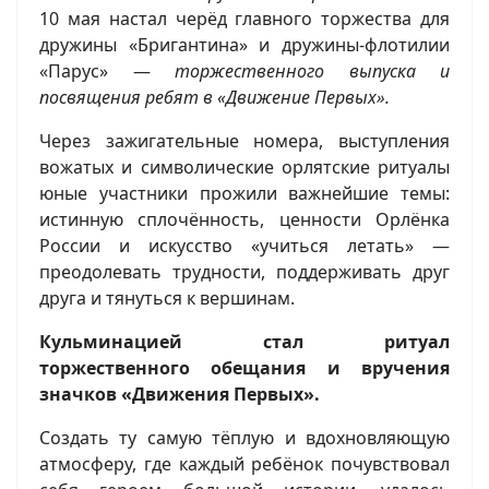
10 мая настал черёд главного торжества для
дружины «Бригантина» и дружины-флотилии
«Парус» —
торжественного выпуска и
посвящения ребят в «Движение Первых».
Через зажигательные номера, выступления
вожатых и символические орлятские ритуалы
юные участники прожили важнейшие темы:
истинную сплочённость, ценности Орлёнка
России и искусство «учиться летать» —
преодолевать трудности, поддерживать друг
друга и тянуться к вершинам.
Кульминацией стал ритуал
торжественного обещания и вручения
значков «Движения Первых».
Создать ту самую тёплую и вдохновляющую
атмосферу, где каждый ребёнок почувствовал