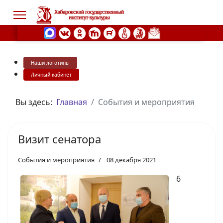
Наши логотипы
s.
Личный кабинет
Вы здесь:
Главная
События и мероприятия
Визит сенатора
События и мероприятия
08 декабря 2021
6