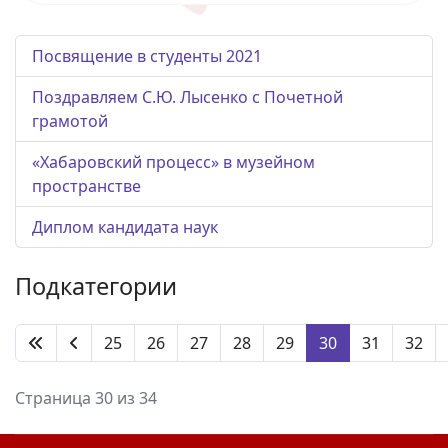
Посвящение в студенты 2021
Поздравляем С.Ю. Лысенко с Почетной
грамотой
«Хабаровский процесс» в музейном
пространстве
Диплом кандидата наук
Подкатегории
25
26
27
28
29
30
31
32
Страница 30 из 34