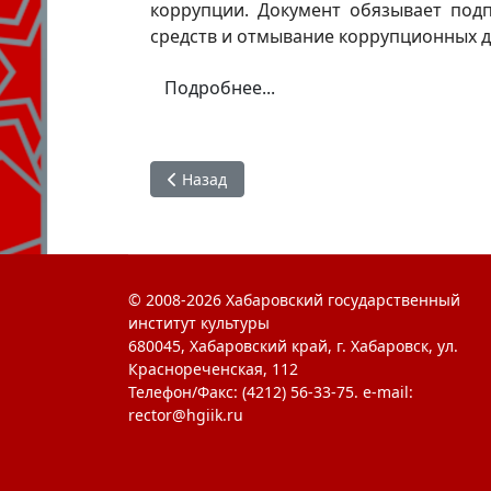
коррупции. Документ обязывает под
средств и отмывание коррупционных д
Подробнее...
Предыдущий: Поздравляем нашу аспиран
Назад
© 2008-2026 Хабаровский государственный
институт культуры
680045, Хабаровский край, г. Хабаровск, ул.
Краснореченская, 112
Телефон/Факс: (4212) 56-33-75. e-mail:
rector@hgiik.ru