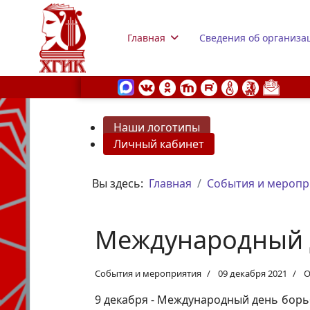
Главная
Сведения об организа
Наши логотипы
Личный кабинет
s.
Вы здесь:
Главная
События и меропр
Международный 
События и мероприятия
09 декабря 2021
О
9 декабря - Международный день борьб