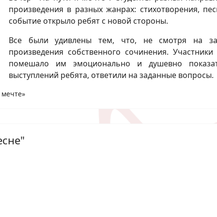
произведения в разных жанрах: стихотворения, пес
событие открыло ребят с новой стороны.
Все были удивлены тем, что, не смотря на зан
произведения собственного сочинения. Участники 
помешало им эмоционально и душевно показат
выступлений ребята, ответили на заданные вопросы.
 мечте»
есне"