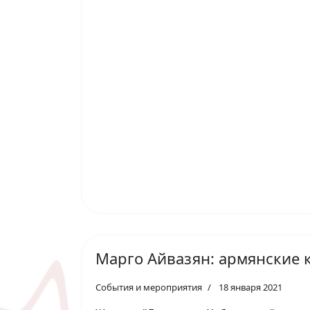
Марго Айвазян: армянские к
События и мероприятия
18 января 2021