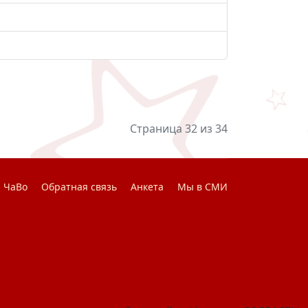
Страница 32 из 34
ЧаВо
Обратная связь
Анкета
Мы в СМИ