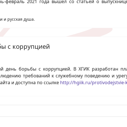
рь-февраль 2021 года вышел со статьей о выпускни
и и русская душа.
ы с коррупцией
й день борьбы с коррупцией. В ХГИК разработан п
блюдению требований к служебному поведению и урег
йта и доступна по ссылке
http://hgiik.ru/protivodejstvie-