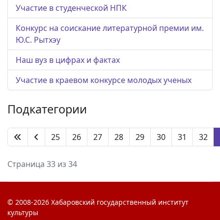
Участие в студенческой НПК
Конкурс на соискание литературной премии им.
Ю.С. Рытхэу
Наш вуз в цифрах и фактах
Участие в краевом конкурсе молодых ученых
Подкатегории
25
26
27
28
29
30
31
32
Страница 33 из 34
© 2008-2026 Хабаровский государственный институт
культуры