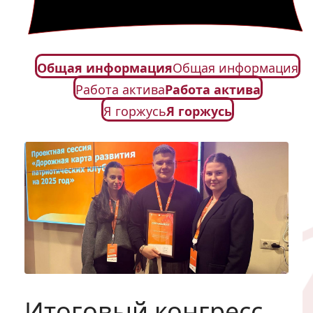
Общая информация
Общая информация
Работа актива
Работа актива
Я горжусь
Я горжусь
Итоговый конгресс