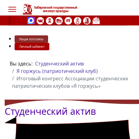
Наши логотипы
s.
Личный кабинет
Вы здесь:
Студенческий актив
Я горжусь (патриотический клуб)
Итоговый конгресс Ассоциации студенческих
патриотических клубов «Я горжусь»
Студенческий актив