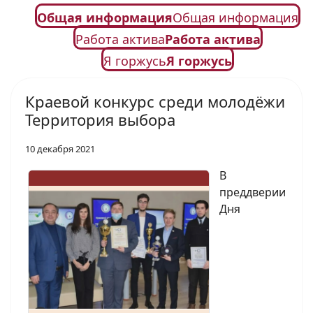
Общая информация
Общая информация
Работа актива
Работа актива
Я горжусь
Я горжусь
Краевой конкурс среди молодёжи
Территория выбора
10 декабря 2021
В
преддверии
Дня