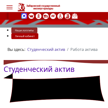
Наши логотипы
s.
Личный кабинет
Вы здесь:
Студенческий актив
Работа актива
Студенческий актив