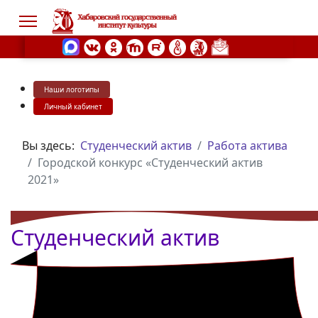
Наши логотипы
s.
Личный кабинет
Вы здесь:
Студенческий актив
Работа актива
Городской конкурс «Студенческий актив
2021»
Студенческий актив