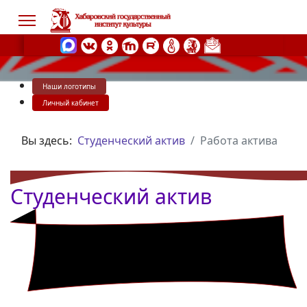
Наши логотипы
s.
Личный кабинет
Вы здесь:
Студенческий актив
Работа актива
Студенческий актив