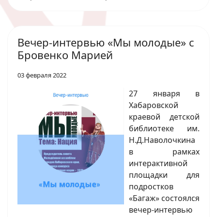
Вечер-интервью «Мы молодые» с
Бровенко Марией
03 февраля 2022
27 января в
Хабаровской
краевой детской
библиотеке им.
Н.Д.Наволочкина
в рамках
интерактивной
площадки для
подростков
«Багаж» состоялся
вечер-интервью