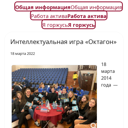
Общая информация
Общая информация
Работа актива
Работа актива
Я горжусь
Я горжусь
Интеллектуальная игра «Октагон»
18 марта 2022
18
марта
2014
года —