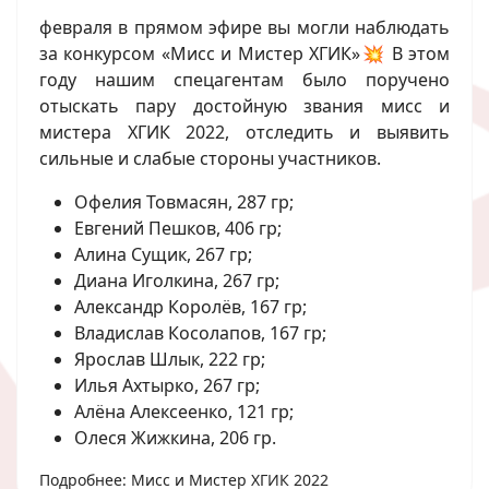
февраля в прямом эфире вы могли наблюдать
за конкурсом «Мисс и Мистер ХГИК»💥
В этом
году нашим спецагентам было поручено
отыскать пару достойную звания мисс и
мистера ХГИК 2022, отследить и выявить
сильные и слабые стороны участников.
Офелия Товмасян, 287 гр;
Евгений Пешков, 406 гр;
Алина Сущик, 267 гр;
Диана Иголкина, 267 гр;
Александр Королёв, 167 гр;
Владислав Косолапов, 167 гр;
Ярослав Шлык, 222 гр;
Илья Ахтырко, 267 гр;
Алёна Алексеенко, 121 гр;
Олеся Жижкина, 206 гр.
Подробнее: Мисс и Мистер ХГИК 2022