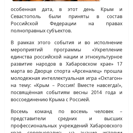
особенная дата, в этот день Крым и
Севастополь были приняты в состав
Российской Федерации на правах
полноправных субъектов.
В рамках этого события и во исполнение
мероприятий программы «Укрепление
единства российской нации и этнокультурное
развитие народов в Хабаровском крае» 17
марта во Дворце спорта «Арсеналец» прошла
молодежная интеллектуальная игра «Октагон»
на тему: «Крым – Россия! Вместе навсегда!»,
посвящённая событиям весны 2014 года и
воссоединению Крыма с Россией.
Восемь команд по восемь человек –
представители средних и высших
профессиональных учреждений Хабаровского
края соревновались на знание истории