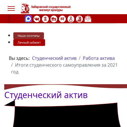
Наши логотипы
s.
Личный кабинет
Вы здесь:
Студенческий актив
Работа актива
Итоги студенческого самоуправления за 2021
год
Студенческий актив