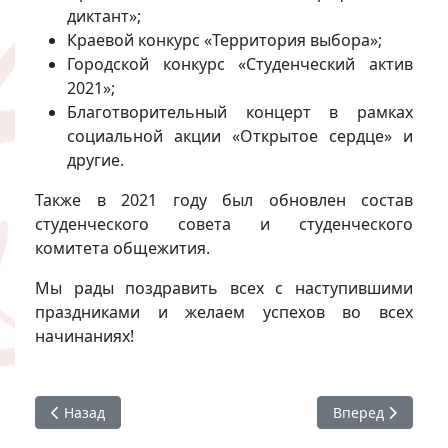
диктант»;
Краевой конкурс «Территория выбора»;
Городской конкурс «Студенческий актив
2021»;
Благотворительный концерт в рамках
социальной акции «Открытое сердце» и
другие.
Также в 2021 году был обновлен состав
студенческого совета и студенческого
комитета общежития.
Мы рады поздравить всех с наступившими
праздниками и желаем успехов во всех
начинаниях!
Предыдущий: Поздравляем с Днем российского студенче
Следующий: Горо
Назад
Вперед