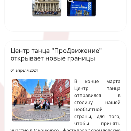
Центр танца "ПроДвижение"
открывает новые границы
04 апреля 2024
В конце марта
Центр танца
отправился в
столицу нашей
необъятной
страны, для того,
чтобы принять
участие в V конкурсе - фестивале "Кремлевские