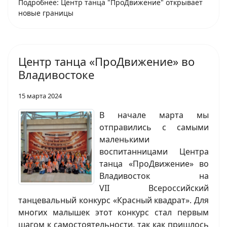
Подробнее: Центр танца "ПроДвижение" открывает
новые границы
Центр танца «ПроДвижение» во
Владивостоке
15 марта 2024
В начале марта мы
отправились с самыми
маленькими
воспитанницами Центра
танца «ПроДвижение» во
Владивосток на
VII Всероссийский
танцевальный конкурс «Красный квадрат». Для
многих малышек этот конкурс стал первым
шагом к самостоятельности, так как пришлось