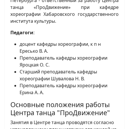
Петербурга - ответственный за работу Центра
танца
«
ПроДвижение» при кафедре
хореографии Хабаровского государственного
института культуры.
Педагоги
:
доцент кафедры хореографии, к п н
Ересько В. А.
Преподаватель кафедры хореографии
Яроцкая О. С.
Старший преподаватель кафедры
хореографии Шувалова Н. В.
Преподаватель кафедры хореографии
Ерина А. А.
Основные положения работы
Центра танца "ПроДвижение"
Занятия в Центре танца проводятся согласно