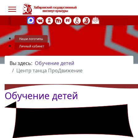
Наши логотипы
s.
Личный кабинет
Вы здесь:
Обучение детей
Центр танца ПроДвижение
Обучение детей