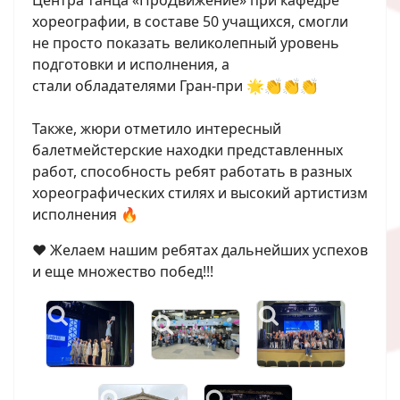
Центра танца «ПроДвижение» при кафедре
хореографии, в составе 50 учащихся, смогли
не просто показать великолепный уровень
подготовки и исполнения, а
стали обладателями Гран-при 🌟👏👏👏
Также, жюри отметило интересный
балетмейстерские находки представленных
работ, способность ребят работать в разных
хореографических стилях и высокий артистизм
исполнения 🔥
❤ Желаем нашим ребятах дальнейших успехов
и еще множество побед!!!