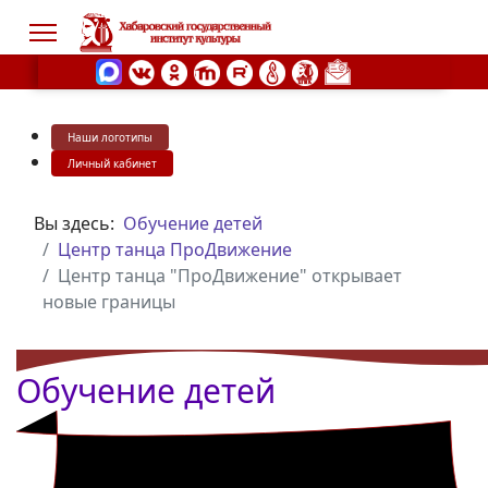
Наши логотипы
s.
Личный кабинет
Вы здесь:
Обучение детей
Центр танца ПроДвижение
Центр танца "ПроДвижение" открывает
новые границы
Обучение детей