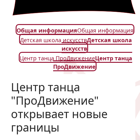
Общая информация
Общая информация
Детская школа искусств
Детская школа
искусств
Центр танца ПроДвижение
Центр танца
ПроДвижение
Центр танца
"ПроДвижение"
открывает новые
границы