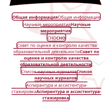
Общая информация
Общая информация
Научные мероприятия
Научные
мероприятия
СНО
СНО
Совет по оценке и контролю качества
образовательной деятельности
Совет по
оценке и контролю качества
образовательной деятельности
Список научных журналов
Список
научных журналов
Аспирантура и ассистентура-
стажировка
Аспирантура и ассистентура-
стажировка