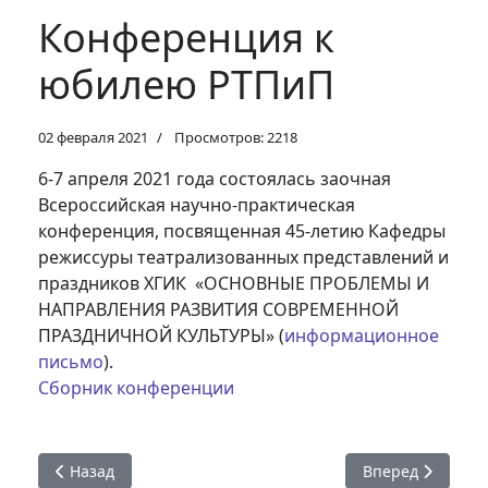
Конференция к
юбилею РТПиП
02 февраля 2021
Просмотров: 2218
6-7 апреля 2021 года состоялась заочная
Всероссийская научно-практическая
конференция, посвященная 45-летию Кафедры
режиссуры театрализованных представлений и
праздников ХГИК «ОСНОВНЫЕ ПРОБЛЕМЫ И
НАПРАВЛЕНИЯ РАЗВИТИЯ СОВРЕМЕННОЙ
ПРАЗДНИЧНОЙ КУЛЬТУРЫ» (
информационное
письмо
).
Сборник конференции
Предыдущий: VI Всероссийская НПК студентов, магистр
Следующий: Ме
Назад
Вперед