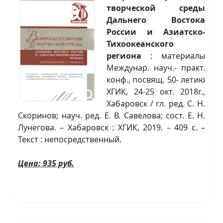
творческой среды
Дальнего Востока
России и Азиатско-
Тихоокеанского
региона
: материалы
Междунар. науч.- практ.
конф., посвящ. 50- летию
ХГИК, 24-25 окт. 2018г.,
Хабаровск / гл. ред. С. Н.
Скоринов; науч. ред. Е. В. Савелова; сост. Е. Н.
Лунегова. – Хабаровск : ХГИК, 2019. – 409 с. –
Текст : непосредственный.
Цена: 935 руб.