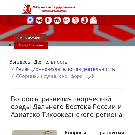
Наши логотипы
s.
Личный кабинет
Вы здесь:
Деятельность
Редакционно-издательская деятельность
Сборники научных конференций
Вопросы развития творческой
среды Дальнего Востока России и
Азиатско-Тихоокеанского региона
Вопросы развития