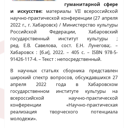
гуманитарной сфере
и искусстве:
материалы VII всероссийской
научно-практической конференции (27 апреля
2022 г., г. Хабаровск) / Министерство культуры
Российской Федерации, Хабаровский
государственный институт культуры ;
ред. Е.В. Савелова, сост. Е.Н. Лунегова;. –
Хабаровск : [б.и], 2022. – 405 с. – ISBN 978-5-
91426-117-4. – Текст : непосредственный.
В научных статьях сборника представлен
широкий спектр вопросов, обсуждавшихся 27
апреля 2022 года в Хабаровском
государственном институте культуры на
всероссийской научно-практической
конференции «Научно-практическая
реализация творческого потенциала
молодежи».