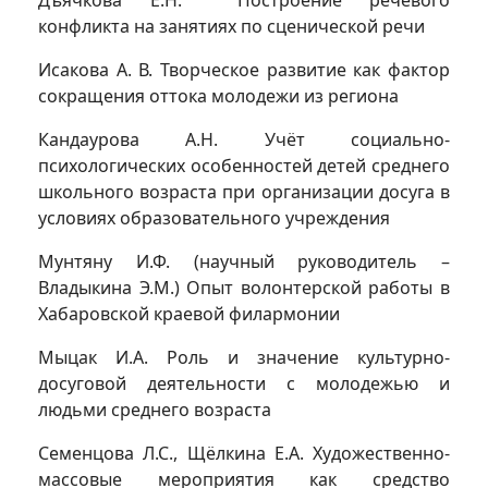
Дъячкова Е.Н. Построение речевого
конфликта на занятиях по сценической речи
Исакова А. В. Творческое развитие как фактор
сокращения оттока молодежи из региона
Кандаурова А.Н. Учёт социально-
психологических особенностей детей среднего
школьного возраста при организации досуга в
условиях образовательного учреждения
Мунтяну И.Ф. (научный руководитель –
Владыкина Э.М.) Опыт волонтерской работы в
Хабаровской краевой филармонии
Мыцак И.А. Роль и значение культурно-
досуговой деятельности с молодежью и
людьми среднего возраста
Семенцова Л.С., Щёлкина Е.А. Художественно-
массовые мероприятия как средство