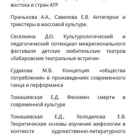
востока и стран АТР
Пранькова А.А., Савелова Е.В. Антигерои и
трикстеры в массовой культуре.
Сесёлкина Д.О. Культурологический и
педагогический потенциал межрегионального
фестиваля детских любительских театров
«Хабаровские театральные встречи»
Судакова М.В. Концепция «общества
потребления» в произведениях современного
танца и перформанса
Томашевская Е.Д. Феномен смерти в
современной культуре
Томашевская Е.Д., Холодилова Е.В.
Теоретические основы изучения мифологии в
контексте художественно-литературного