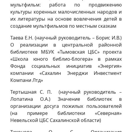
мультфильм: работа по продвижению
культуры коренных малочисленных народов и
их литературы на основе вовлечения детей в
создание мультфильмов по местным сказкам
Таева Е.Н. (научный руководитель – Борис И.В.)
О реализации в центральной районной
библиотеке МБУК «Тымовская ЦБС» проекта
«Школа юного библио-блогера» в рамках
Фонда социальных инициатив «Энергия»
компании «Сахалин Энерджи Инвестмент
Компани Лтд»
Тертышная С. П. (научный руководитель –
Лопатина О.А.) Значение библиотек в
организации досуга пожилых пользователей
(на примере библиотеки «Северная»
Невельской ЦБС Сахалинской области)