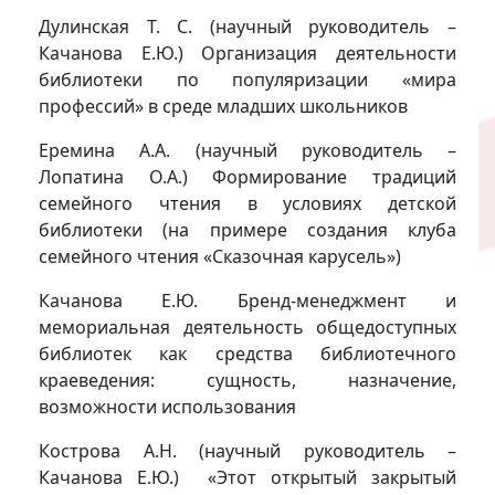
Дулинская Т. С. (научный руководитель –
Качанова Е.Ю.) Организация деятельности
библиотеки по популяризации «мира
профессий» в среде младших школьников
Еремина А.А. (научный руководитель –
Лопатина О.А.) Формирование традиций
семейного чтения в условиях детской
библиотеки (на примере создания клуба
семейного чтения «Сказочная карусель»)
Качанова Е.Ю. Бренд-менеджмент и
мемориальная деятельность общедоступных
библиотек как средства библиотечного
краеведения: сущность, назначение,
возможности использования
Кострова А.Н. (научный руководитель –
Качанова Е.Ю.) «Этот открытый закрытый