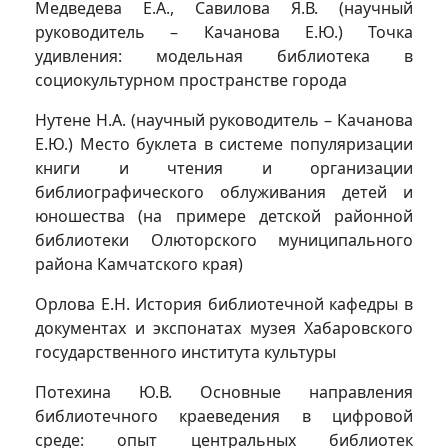
Медведева Е.А., Савилова Я.В. (научный
руководитель – Качанова Е.Ю.) Точка
удивления: модельная библиотека в
социокультурном пространстве города
Нутене Н.А. (научный руководитель – Качанова
Е.Ю.) Место буклета в системе популяризации
книги и чтения и организации
библиографического облуживания детей и
юношества (на примере детской районной
библиотеки Олюторского муниципального
района Камчатского края)
Орлова Е.Н. История библиотечной кафедры в
документах и экспонатах музея Хабаровского
государственного института культуры
Потехина Ю.В. Основные направления
библиотечного краеведения в цифровой
среде: опыт центральных библиотек