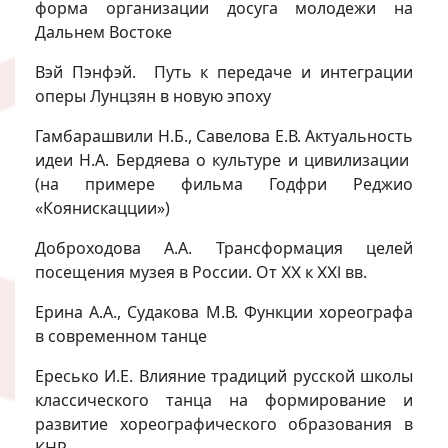
форма организации досуга молодежи на
Дальнем Востоке
Вэй Пэнфэй. Путь к передаче и интеграции
оперы Лунцзян в новую эпоху
Гамбарашвили Н.Б., Савелова Е.В. Актуальность
идеи Н.А. Бердяева о культуре и цивилизации
(на примере фильма Годфри Реджио
«Коянискацции»)
Доброходова А.А. Трансформация целей
посещения музея в России. От ⅩⅩ к ⅩⅩⅠ вв.
Ерина А.А., Судакова М.В. Функции хореографа
в современном танце
Ересько И.Е. Влияние традиций русской школы
классического танца на формирование и
развитие хореографического образования в