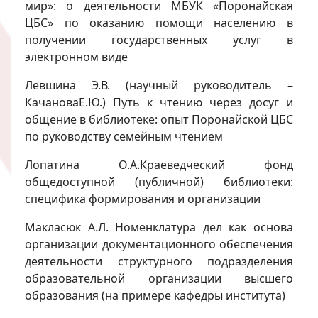
мир»: о деятельности МБУК «Поронайская
ЦБС» по оказанию помощи населению в
получении государственных услуг в
электронном виде
Левшина Э.В. (научный руководитель –
КачановаЕ.Ю.) Путь к чтению через досуг и
общение в библиотеке: опыт Поронайской ЦБС
по руководству семейным чтением
Лопатина О.А.Краеведческий фонд
общедоступной (публичной) библиотеки:
специфика формирования и организации
Макласюк А.Л. Номенклатура дел как основа
организации документационного обеспечения
деятельности структурного подразделения
образовательной организации высшего
образования (на примере кафедры института)