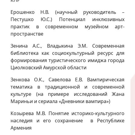
КНР
Ерошенко Н.В. (научный руководитель –
Пестушко Ю.С.) Потенциал инклюзивных
практик в современном музейном арт-
пространстве
Зенина А.С., Владыкина Э.М. Современная
библиотека как социокультурный ресурс для
формирования туристического имиджа города
Циолковский Амурской области
Зенкова О.К., Савелова Е.В. Вампирическая
тематика в традиционной и современной
культуре (на примере исследований Жана
Мариньи и сериала «Дневники вампира»)
Козырева М.В. Понятие историко-культурного
наследия и его сохранение в Республике
Армения