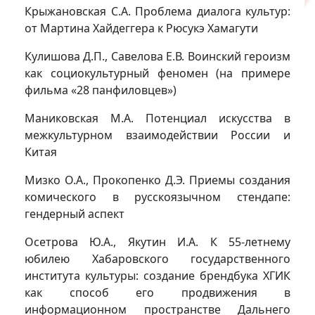
Крыжановская С.А. Проблема диалога культур:
от Мартина Хайдеггера к Рюсукэ Хамагути
Кулишова Д.П., Савелова Е.В. Воинский героизм
как социокультурный феномен (на примере
фильма «28 панфиловцев»)
Маниковская М.А. Потенциал искусства в
межкультурном взаимодействии России и
Китая
Мизко О.А., Прокопенко Д.Э. Приемы создания
комического в русскоязычном стендапе:
гендерный аспект
Осетрова Ю.А., Якутин И.А. К 55-летнему
юбилею Хабаровского государственного
института культуры: создание брендбука ХГИК
как способ его продвижения в
информационном пространстве Дальнего