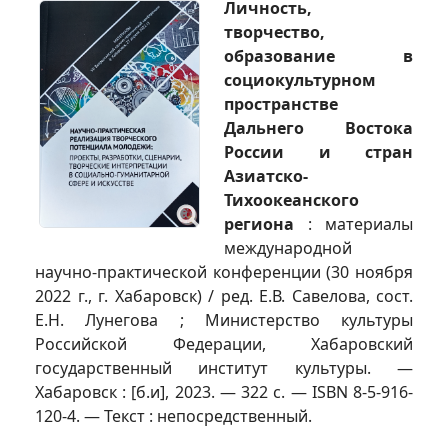
Личность,
творчество,
образование в
социокультурном
пространстве
Дальнего Востока
России и стран
Азиатско-
Тихоокеанского
региона
: материалы
международной
научно-практической конференции (30 ноября
2022 г., г. Хабаровск) / ред. Е.В. Савелова, сост.
Е.Н. Лунегова ; Министерство культуры
Российской Федерации, Хабаровский
государственный институт культуры. —
Хабаровск : [б.и], 2023. — 322 с. — ISBN 8-5-916-
120-4. — Текст : непосредственный.