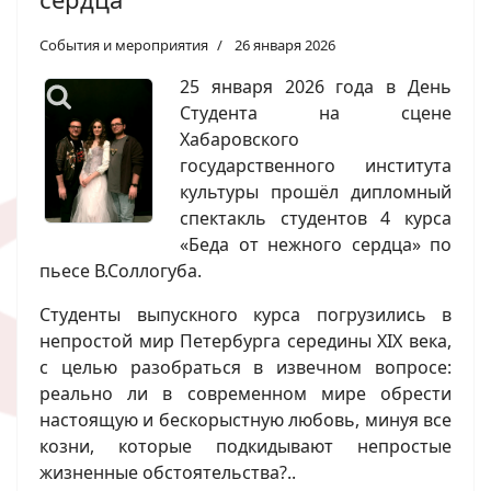
События и мероприятия
26 января 2026
25 января 2026 года в День
Студента на сцене
Хабаровского
государственного института
культуры прошёл дипломный
спектакль студентов 4 курса
«Беда от нежного сердца» по
пьесе В.Соллогуба.
Студенты выпускного курса погрузились в
непростой мир Петербурга середины XIX века,
с целью разобраться в извечном вопросе:
реально ли в современном мире обрести
настоящую и бескорыстную любовь, минуя все
козни, которые подкидывают непростые
жизненные обстоятельства?..