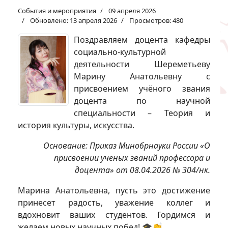
События и мероприятия
09 апреля 2026
Обновлено: 13 апреля 2026
Просмотров: 480
Поздравляем доцента кафедры
социально-культурной
деятельности Шереметьеву
Марину Анатольевну с
присвоением учёного звания
доцента по научной
специальности – Теория и
история культуры, искусства.
Основание: Приказ Минобрнауки России «О
присвоении ученых званий профессора и
доцента» от 08.04.2026 № 304/нк.
Марина Анатольевна, пусть это достижение
принесет радость, уважение коллег и
вдохновит ваших студентов. Гордимся и
желаем новых научных побед! 🎓👏