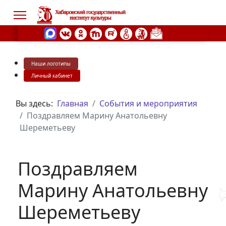
Наши логотипы
s.
Личный кабинет
Вы здесь:
Главная
События и мероприятия
Поздравляем Марину Анатольевну
Шереметьеву
Поздравляем
Марину Анатольевну
Шереметьеву