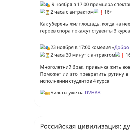
9 ноября в 17:00 премьера спекта
2 часа с антрактом
16+
Как уберечь жилплощадь, когда на не
героев спора покажут студенты 3 курс
23 ноября в 17:00 комедия «
Добро
2 часа 30 минут с антрактом
1
Многолетний брак, привычка жить вовс
Поможет ли это превратить рутину в 
исполнении студентов 4 курса
Билеты уже на
DVHAB
Российская цивилизация: д