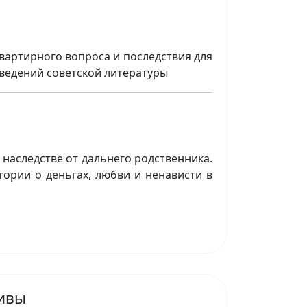
вартирного вопроса и последствия для
зведений советской литературы
 наследстве от дальнего родственника.
тории о деньгах, любви и ненависти в
тивы