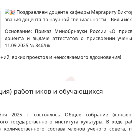
Поздравляем доцента кафедры Маргариту Виктор
звания доцента по научной специальности – Виды иск
Основание: Приказ Минобрнауки России «О прис
доцента и выдаче аттестатов о присвоении учен
11.09.2025 № 846/нк.
ий, ярких проектов и неиссякаемого вдохновения!
ция) работников и обучающихся
бря 2025 г. состоялось Общее собрание (конфер
кого государственного института культуры. В ходе 
я количественного состава членов ученого совета,