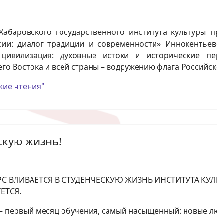
Хабаровского государственного института культуры п
сии: диалог традиции и современности» Иннокентьевс
цивилизация: духовные истоки и исторические пе
го Востока и всей страны – водружению флага Российск
кие чтения"
ескую жизнь!
РС ВЛИВАЕТСЯ В СТУДЕНЧЕСКУЮ ЖИЗНЬ ИНСТИТУТА КУ
ЕТСЯ.
– первый месяц обучения, самый насыщенный: новые люд