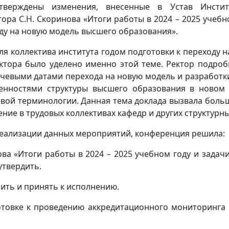
утверждены изменения, внесенные в Устав Инсти
тора С.Н. Скоринова «Итоги работы в 2024 – 2025 учебн
ду на новую модель высшего образования».
для коллектива института годом подготовки к переходу 
ктора было уделено именно этой теме. Ректор подро
чевыми датами перехода на новую модель и разработк
бенностями структуры высшего образования в новом
ой терминологии. Данная тема доклада вызвала большо
ие в трудовых коллективах кафедр и других структурн
реализации данных мероприятий, конференция решила:
ова «Итоги работы в 2024 – 2025 учебном году и задач
утвердить.
ить и принять к исполнению.
отовке к проведению аккредитационного мониторинга