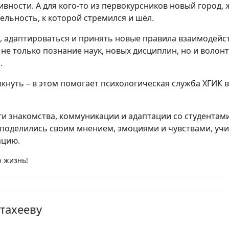
ивности. А для кого-то из первокурсников новый город,
ельность, к которой стремился и шёл.
, адаптироваться и принять новые правила взаимодейст
 не только познание наук, новых дисциплин, но и волон
.
нуть – в этом помогает психологическая служба ХГИК в
 знакомства, коммуникации и адаптации со студентами 
а, поделились своим мнением, эмоциями и чувствами, у
ацию.
ю жизнь!
Стахееву