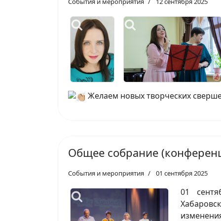
События и мероприятия
12 сентября 2025
Желаем новых творческих свершен
Общее собрание (конферен
События и мероприятия
01 сентября 2025
01 сентя
Хабаровс
изменени