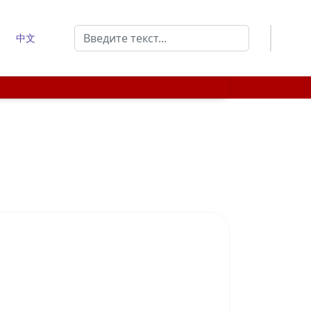
Поиск
中文
Type 2 or more characters for results.