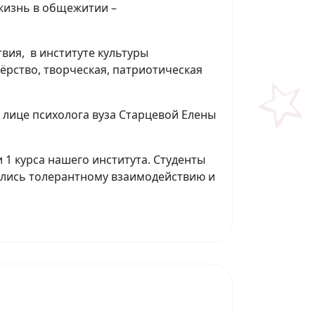
 жизнь в общежитии –
вия, в институте культуры
тёрство, творческая, патриотическая
 лице психолога вуза Старцевой Елены
1 курса нашего института. Студенты
чились толерантному взаимодействию и