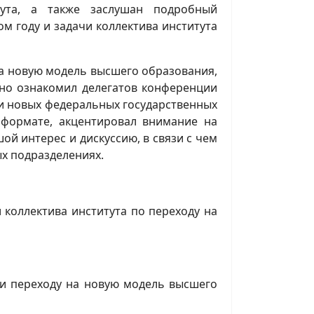
тута, а также заслушан подробный
ом году и задачи коллектива института
на новую модель высшего образования,
бно ознакомил делегатов конференции
и новых федеральных государственных
 формате, акцентировал внимание на
й интерес и дискуссию, в связи с чем
ых подразделениях.
и коллектива института по переходу на
 и переходу на новую модель высшего