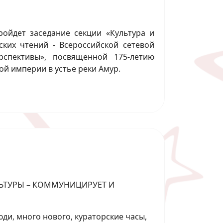
ройдет заседание секции «Культура и
ких чтений - Всероссийской сетевой
рспективы», посвященной 175-летию
ой империи в устье реки Амур.
ЛЬТУРЫ – КОММУНИЦИРУЕТ И
и, много нового, кураторские часы,