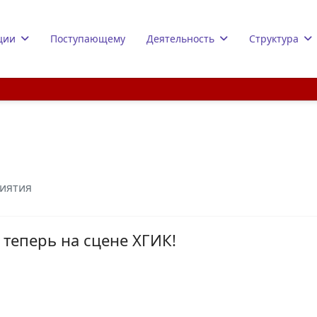
ции
Поступающему
Деятельность
Структура
иятия
 теперь на сцене ХГИК!