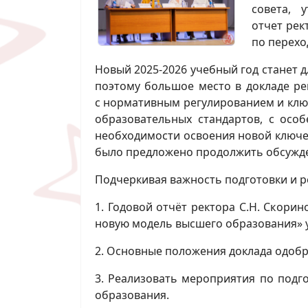
совета, 
отчет рек
по перехо
Новый 2025-2026 учебный год станет 
поэтому большое место в докладе ре
с нормативным регулированием и клю
образовательных стандартов, с осо
необходимости освоения новой ключев
было предложено продолжить обсужден
Подчеркивая важность подготовки и 
1. Годовой отчёт ректора С.Н. Скорин
новую модель высшего образования» 
2. Основные положения доклада одобр
3. Реализовать мероприятия по подг
образования.