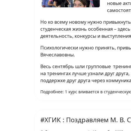
новые акт
самостоят
Но ко всему новому нужно привыкнуть
студенческая жизнь особенная – здесь
деятельность, конкурсы и выступления
Психологически нужно принять, привык
Вячеславовны.
Весь сентябрь шли групповые тренинги
на тренингах лучше узнали друг друг
поддержке друг друга через коммуник
Подробнее: 1 курс вливается в студенческу
#ХГИК : Поздравляем М. В. 