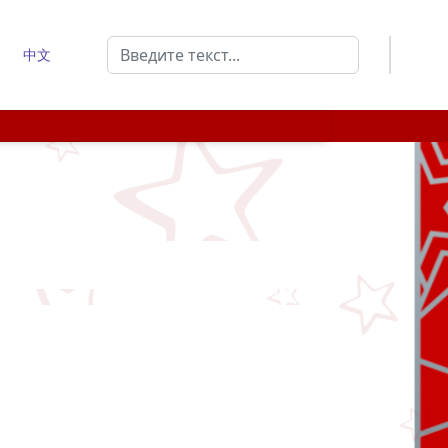
Поиск
中文
Type 2 or more characters for results.