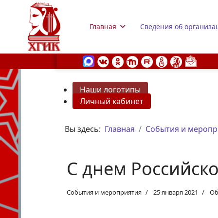
Главная
Сведения об организа
Наши логотипы
Личный кабинет
s.
Вы здесь:
Главная
События и меропр
С днем Российско
События и мероприятия
25 января 2021
Об